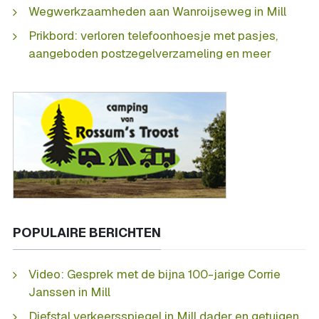
Wegwerkzaamheden aan Wanroijseweg in Mill
Prikbord: verloren telefoonhoesje met pasjes,
aangeboden postzegelverzameling en meer
POPULAIRE BERICHTEN
Video: Gesprek met de bijna 100-jarige Corrie
Janssen in Mill
Diefstal verkeersspiegel in Mill dader en getuigen