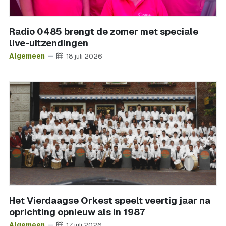
Radio 0485 brengt de zomer met speciale
live-uitzendingen
Algemeen
18 juli 2026
Het Vierdaagse Orkest speelt veertig jaar na
oprichting opnieuw als in 1987
Algemeen
17 juli 2026