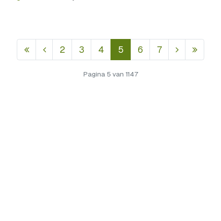
2
3
4
5
6
7
Pagina 5 van 1147