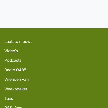
Laatste nieuws
Video's
Podcasts
Radio 0485
Vrienden van
Weekboeket
Tags
RSS-feed