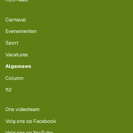
Carnaval
Evenementen
Sport
Vacatures
Algemeen
Column
112
Ons videoteam
Volg ons op Facebook
Volg ons op YouTube