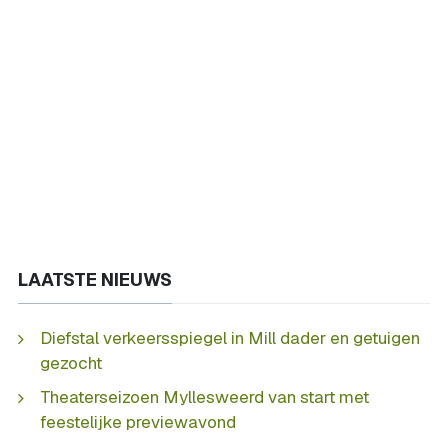
LAATSTE NIEUWS
Diefstal verkeersspiegel in Mill dader en getuigen
gezocht
Theaterseizoen Myllesweerd van start met
feestelijke previewavond