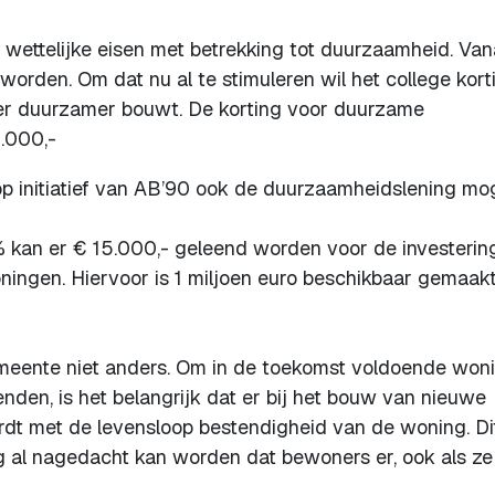
 wettelijke eisen met betrekking tot duurzaamheid. Van
rden. Om dat nu al te stimuleren wil het college kort
wer duurzamer bouwt. De korting voor duurzame
5.000,-
 initiatief van AB’90 ook de duurzaamheidslening mog
% kan er € 15.000,- geleend worden voor de investering
ngen. Hiervoor is 1 miljoen euro beschikbaar gemaakt
gemeente niet anders. Om in de toekomst voldoende won
den, is het belangrijk dat er bij het bouw van nieuwe
dt met de levensloop bestendigheid van de woning. Di
g al nagedacht kan worden dat bewoners er, ook als ze