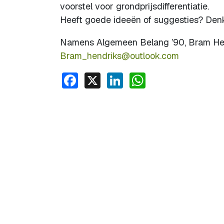
voorstel voor grondprijsdifferentiatie.
Heeft goede ideeën of suggesties? Denk
Namens Algemeen Belang ’90, Bram He
Bram_hendriks@outlook.com
Facebook
X
LinkedIn
WhatsApp