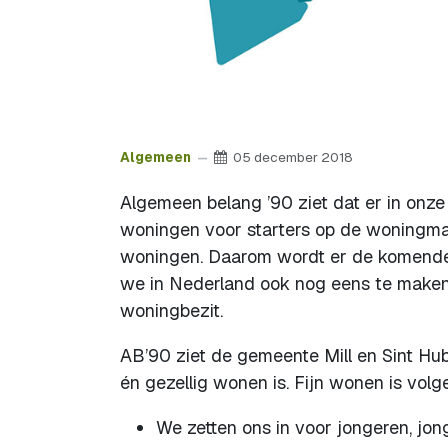
Algemeen
05 december 2018
Algemeen belang ’90 ziet dat er in onze
woningen voor starters op de woningma
woningen. Daarom wordt er de komende 
we in Nederland ook nog eens te make
woningbezit.
AB’90 ziet de gemeente Mill en Sint Hub
én gezellig wonen is. Fijn wonen is volg
We zetten ons in voor jongeren, jo