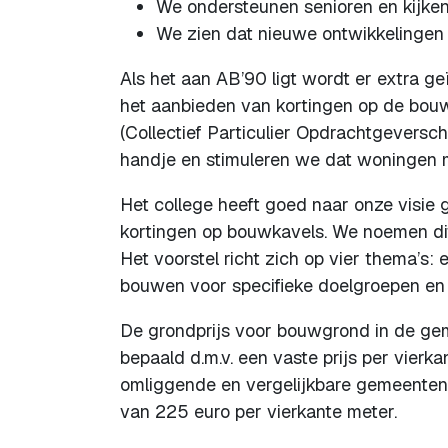
We ondersteunen senioren en kijken
We zien dat nieuwe ontwikkelingen
Als het aan AB’90 ligt wordt er extra g
het aanbieden van kortingen op de bouw
(Collectief Particulier Opdrachtgevers
handje en stimuleren we dat woningen
Het college heeft goed naar onze visie ge
kortingen op bouwkavels. We noemen dit ‘
Het voorstel richt zich op vier thema’s
bouwen voor specifieke doelgroepen en
De grondprijs voor bouwgrond in de geme
bepaald d.m.v. een vaste prijs per vierka
omliggende en vergelijkbare gemeenten. 
van 225 euro per vierkante meter.