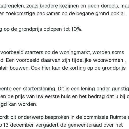
aatregelen, zoals bredere kozijnen en geen dorpels, ma
 een toekomstige badkamer op de begane grond ook al
ng op de grondprijs oplopen tot 10%.
ijvoorbeeld starters op de woningmarkt, worden soms
. Een voorbeeld daarvan zijn tijdelijke woonvormen ,
air bouwen. Ook hier kan de korting op de grondprijs
nte een starterslening. Dit is een lening onder gunsti
 de prijs van uw eerste huis en het bedrag dat u bij 
rugd kan worden.
t dit onderwerp besproken in de commissie Ruimte 
 13 december vergadert de gemeenteraad over het