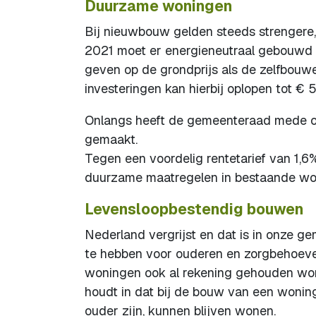
Duurzame woningen
Bij nieuwbouw gelden steeds strengere,
2021 moet er energieneutraal gebouwd wo
geven op de grondprijs als de zelfbou
investeringen kan hierbij oplopen tot € 
Onlangs heeft de gemeenteraad mede op
gemaakt.
Tegen een voordelig rentetarief van 1,6
duurzame maatregelen in bestaande woni
Levensloopbestendig bouwen
Nederland vergrijst en dat is in onze 
te hebben voor ouderen en zorgbehoeven
woningen ook al rekening gehouden wor
houdt in dat bij de bouw van een wonin
ouder zijn, kunnen blijven wonen.