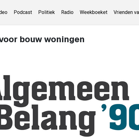
deo
Podcast
Politiek
Radio
Weekboeket
Vrienden va
n voor bouw woningen