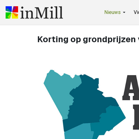
Nieuws
Vi
Korting op grondprijze