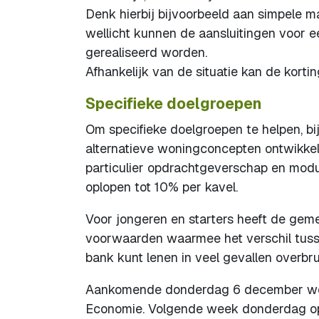
Denk hierbij bijvoorbeeld aan simpele m
wellicht kunnen de aansluitingen voor
gerealiseerd worden.
Afhankelijk van de situatie kan de korti
Specifieke doelgroepen
Om specifieke doelgroepen te helpen, b
alternatieve woningconcepten ontwikkeld
particulier opdrachtgeverschap en modul
oplopen tot 10% per kavel.
Voor jongeren en starters heeft de gemee
voorwaarden waarmee het verschil tussen
bank kunt lenen in veel gevallen overb
Aankomende donderdag 6 december word
Economie. Volgende week donderdag op