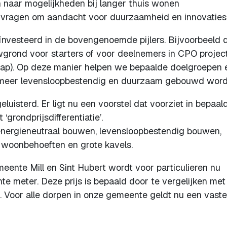
 naar mogelijkheden bij langer thuis wonen
 vragen om aandacht voor duurzaamheid en innovaties
eïnvesteerd in de bovengenoemde pijlers. Bijvoorbeeld 
grond voor starters of voor deelnemers in CPO projec
chap). Op deze manier helpen we bepaalde doelgroepen 
 meer levensloopbestendig en duurzaam gebouwd word
luisterd. Er ligt nu een voorstel dat voorziet in bepaal
grondprijsdifferentiatie’.
: energieneutraal bouwen, levensloopbestendig bouwen,
 woonbehoeften en grote kavels.
ente Mill en Sint Hubert wordt voor particulieren nu
nte meter. Deze prijs is bepaald door te vergelijken met
Voor alle dorpen in onze gemeente geldt nu een vaste 