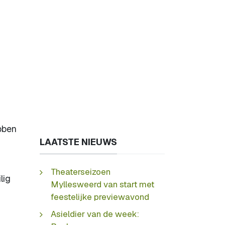
bben
LAATSTE NIEUWS
Theaterseizoen
lig
Myllesweerd van start met
feestelijke previewavond
Asieldier van de week: