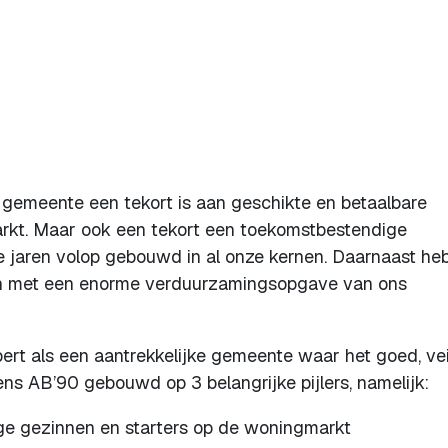
 gemeente een tekort is aan geschikte en betaalbare
rkt. Maar ook een tekort een toekomstbestendige
jaren volop gebouwd in al onze kernen. Daarnaast he
n met een enorme verduurzamingsopgave van ons
ert als een aantrekkelijke gemeente waar het goed, vei
ens AB’90 gebouwd op 3 belangrijke pijlers, namelijk:
nge gezinnen en starters op de woningmarkt