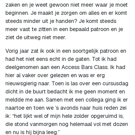
zaken en je weet gewoon niet meer waar je moet
beginnen. Je maakt je zorgen om alles en er komt
steeds minder uit je handen? Je komt steeds
meer vast te zitten in een bepaald patroon en je
ziet de uitweg niet meer.
Vorig jaar zat ik ook in een soortgelijk patroon en
had het niet eens echt in de gaten. Tot ik had
deelgenomen aan een Access Bars Class. Ik had
hier al vaker over gelezen en was er erg
nieuwsgierig naar. Toen is las over een cursusdag
dicht in de buurt bedacht ik me geen moment en
meldde me aan. Samen met een collega ging ik er
naartoe en toen we ’s avonds naar huis reden zei
ik: “het lijkt wel of mijn hele zolder opgeruimd is,
die stond vanmorgen nog helemaal vol met dozen
en nu is hij bijna leeg.”