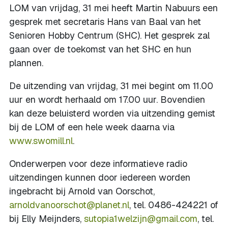
LOM van vrijdag, 31 mei heeft Martin Nabuurs een
gesprek met secretaris Hans van Baal van het
Senioren Hobby Centrum (SHC). Het gesprek zal
gaan over de toekomst van het SHC en hun
plannen.
De uitzending van vrijdag, 31 mei begint om 11.00
uur en wordt herhaald om 17.00 uur. Bovendien
kan deze beluisterd worden via uitzending gemist
bij de LOM of een hele week daarna via
www.swomill.nl
.
Onderwerpen voor deze informatieve radio
uitzendingen kunnen door iedereen worden
ingebracht bij Arnold van Oorschot,
arnoldvanoorschot@planet.nl
, tel. 0486-424221 of
bij Elly Meijnders,
sutopia1welzijn@gmail.com
, tel.