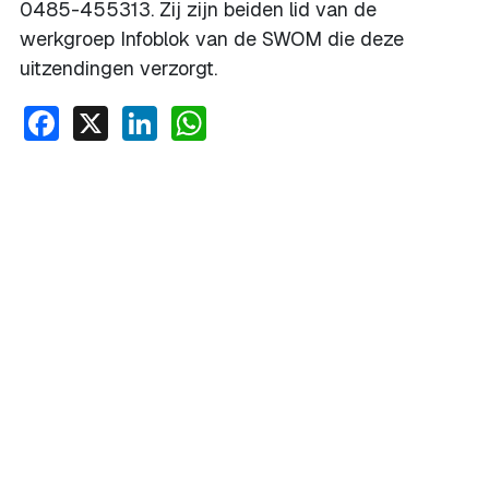
0485-455313. Zij zijn beiden lid van de
werkgroep Infoblok van de SWOM die deze
uitzendingen verzorgt.
Facebook
X
LinkedIn
WhatsApp