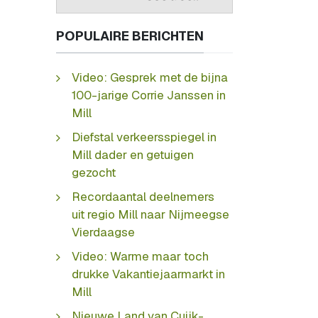
POPULAIRE BERICHTEN
Video: Gesprek met de bijna
100-jarige Corrie Janssen in
Mill
Diefstal verkeersspiegel in
Mill dader en getuigen
gezocht
Recordaantal deelnemers
uit regio Mill naar Nijmeegse
Vierdaagse
Video: Warme maar toch
drukke Vakantiejaarmarkt in
Mill
Nieuwe Land van Cuijk-