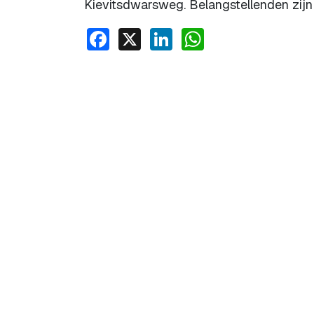
Kievitsdwarsweg. Belangstellenden zijn 
Facebook
X
LinkedIn
WhatsApp