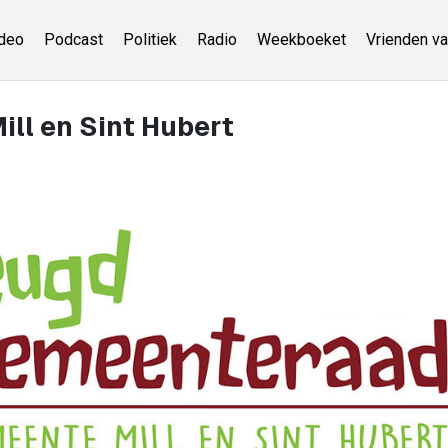
deo
Podcast
Politiek
Radio
Weekboeket
Vrienden va
ill en Sint Hubert