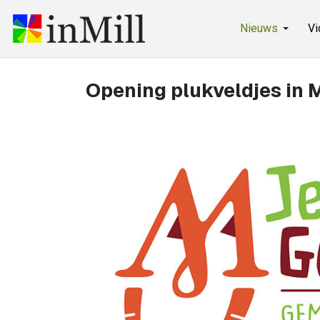
Nieuws
Vi
Opening plukveldjes in M