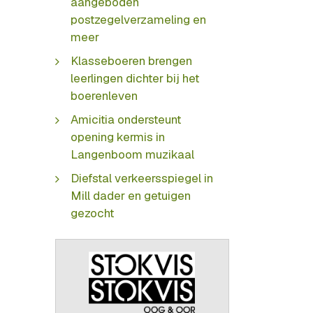
aangeboden
postzegelverzameling en
meer
Klasseboeren brengen
leerlingen dichter bij het
boerenleven
Amicitia ondersteunt
opening kermis in
Langenboom muzikaal
Diefstal verkeersspiegel in
Mill dader en getuigen
gezocht