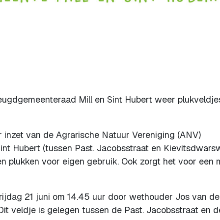
e Jeugdgemeenteraad Mill en Sint Hubert weer plukveldje
or inzet van de Agrarische Natuur Vereniging (ANV)
int Hubert (tussen Past. Jacobsstraat en Kievitsdwars
n plukken voor eigen gebruik. Ook zorgt het voor een 
vrijdag 21 juni om 14.45 uur door wethouder Jos van d
Dit veldje is gelegen tussen de Past. Jacobsstraat en d