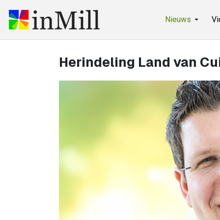
Nieuws
Vi
Herindeling Land van Cuij