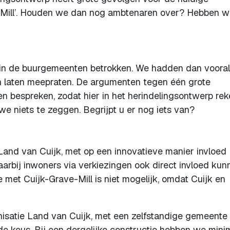
e-Mill’. Houden we dan nog ambtenaren over? Hebben 
 in de buurgemeenten betrokken. We hadden dan vooral
 laten meepraten. De argumenten tegen één grote
bespreken, zodat hier in het herindelingsontwerp rek
niets te zeggen. Begrijpt u er nog iets van?
and van Cuijk, met op een innovatieve manier invloed
aarbij inwoners via verkiezingen ook direct invloed kun
 met Cuijk-Grave-Mill is niet mogelijk, omdat Cuijk en
isatie Land van Cuijk, met een zelfstandige gemeente 
e keus. Bij een dergelijke constructie hebben we mini