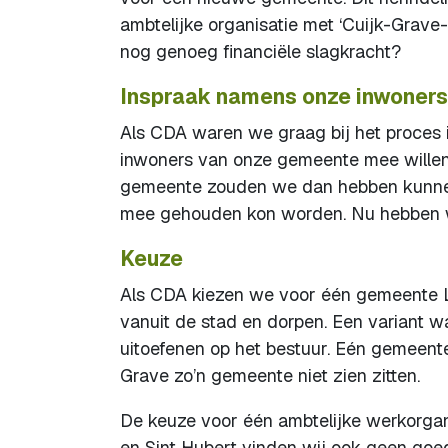
ambtelijke organisatie met ‘Cuijk-Grav
nog genoeg financiële slagkracht?
Inspraak namens onze inwoners
Als CDA waren we graag bij het proces
inwoners van onze gemeente mee willen
gemeente zouden we dan hebben kunnen 
mee gehouden kon worden. Nu hebben we 
Keuze
Als CDA kiezen we voor één gemeente L
vanuit de stad en dorpen. Een variant w
uitoefenen op het bestuur. Eén gemeente
Grave zo’n gemeente niet zien zitten.
De keuze voor één ambtelijke werkorgan
en Sint Hubert vinden wij ook geen goed