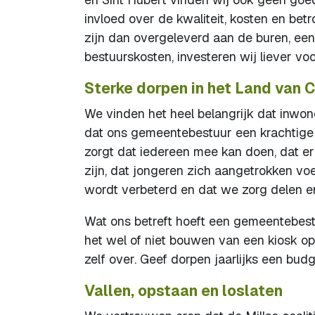
invloed over de kwaliteit, kosten en be
zijn dan overgeleverd aan de buren, een 
bestuurskosten, investeren wij liever vo
Sterke dorpen in het Land van C
We vinden het heel belangrijk dat inwo
dat ons gemeentebestuur een krachtige s
zorgt dat iedereen mee kan doen, dat e
zijn, dat jongeren zich aangetrokken voe
wordt verbeterd en dat we zorg delen e
Wat ons betreft hoeft een gemeentebestu
het wel of niet bouwen van een kiosk o
zelf over. Geef dorpen jaarlijks een bud
Vallen, opstaan en loslaten