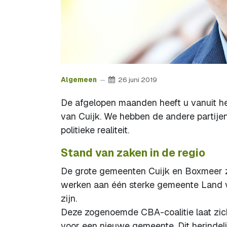
Algemeen
26 juni 2019
De afgelopen maanden heeft u vanuit h
van Cuijk. We hebben de andere partije
politieke realiteit.
Stand van zaken in de regio
De grote gemeenten Cuijk en Boxmeer z
werken aan één sterke gemeente Land v
zijn.
Deze zogenoemde CBA-coalitie laat zich
voor een nieuwe gemeente. Dit herindel