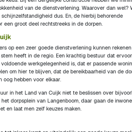
trokkenheid van de dienstverlening. Waarover dan wel?
schijnzelfstandigheid dus. En, de hierbij behorende
or een groot deel rechtstreeks in de dorpen.
uijk
ners op een zeer goede dienstverlening kunnen rekenen
tem heeft in de regio. Een krachtig bestuur dat ervoo
r voldoende werkgelegenheid is, dat er passende woni
len om hier te blijven, dat de bereikbaarheid van de d
n oog hebben voor elkaar.
ur in het Land van Cuijk niet te beslissen over bijvoo
p het dorpsplein van Langenboom, daar gaan de inwone
get en laat men zelf keuzes maken.