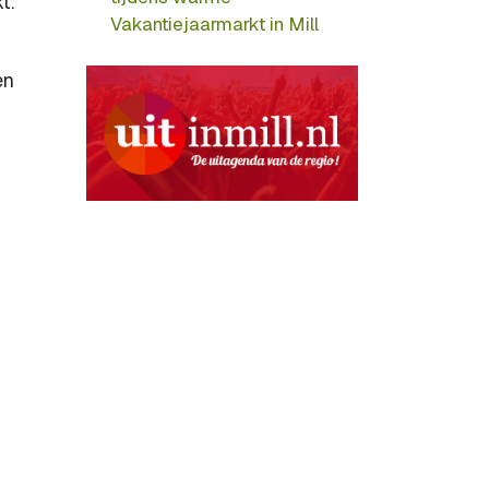
t.
Vakantiejaarmarkt in Mill
en