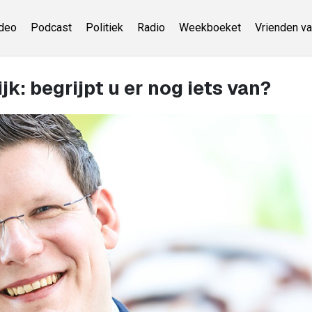
deo
Podcast
Politiek
Radio
Weekboeket
Vrienden va
k: begrijpt u er nog iets van?