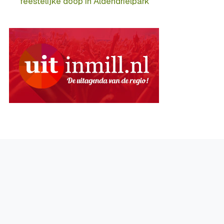
feestelijke doop in Aldendrielpark