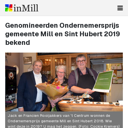
Genomineerden Ondernemersprijs
gemeente Mill en Sint Hubert 2019
bekend
Jack en Francien Rooijakkers van 't Centrum wonnen de
Ondernemersprijs gemeente Mill en Sint Hubert 2018. Wie
wint deze in 2019? U mag het zeggen. (Foto: Cockie Kremers)