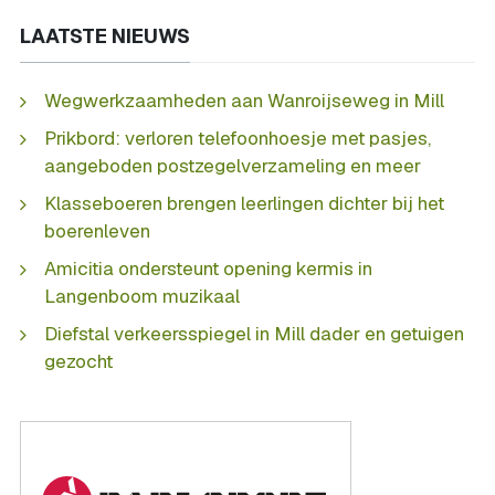
LAATSTE NIEUWS
Wegwerkzaamheden aan Wanroijseweg in Mill
Prikbord: verloren telefoonhoesje met pasjes,
aangeboden postzegelverzameling en meer
Klasseboeren brengen leerlingen dichter bij het
boerenleven
Amicitia ondersteunt opening kermis in
Langenboom muzikaal
Diefstal verkeersspiegel in Mill dader en getuigen
gezocht