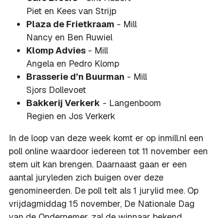
Piet en Kees van Strijp
Plaza de Frietkraam
- Mill
Nancy en Ben Ruwiel
Klomp Advies
- Mill
Angela en Pedro Klomp
Brasserie d’n Buurman
- Mill
Sjors Dollevoet
Bakkerij Verkerk
- Langenboom
Regien en Jos Verkerk
In de loop van deze week komt er op inmill.nl een
poll online waardoor iedereen tot 11 november een
stem uit kan brengen. Daarnaast gaan er een
aantal juryleden zich buigen over deze
genomineerden. De poll telt als 1 jurylid mee. Op
vrijdagmiddag 15 november, De Nationale Dag
van de Ondernemer, zal de winnaar bekend