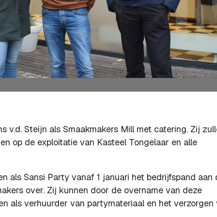
s v.d. Steijn als Smaakmakers Mill met catering. Zij zul
en op de exploitatie van Kasteel Tongelaar en alle
en als Sansi Party vanaf 1 januari het bedrijfspand aan
makers over. Zij kunnen door de overname van deze
en als verhuurder van partymateriaal en het verzorgen