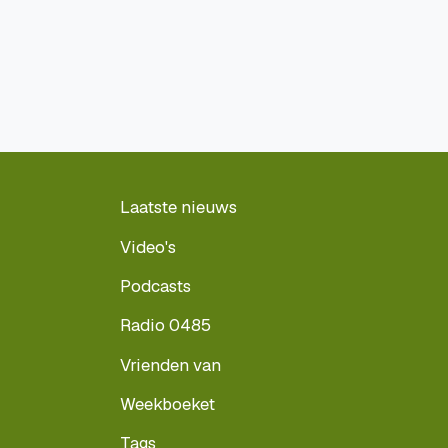
Laatste nieuws
Video's
Podcasts
Radio 0485
Vrienden van
Weekboeket
Tags