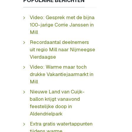
POPULAIRE BERICHTEN
Video: Gesprek met de bijna
100-jarige Corrie Janssen in
Mill
Recordaantal deelnemers
uit regio Mill naar Nijmeegse
Vierdaagse
Video: Warme maar toch
drukke Vakantiejaarmarkt in
Mill
Nieuwe Land van Cuijk-
ballon krijgt vanavond
feestelijke doop in
Aldendrielpark
Extra gratis watertappunten
tijdens warme