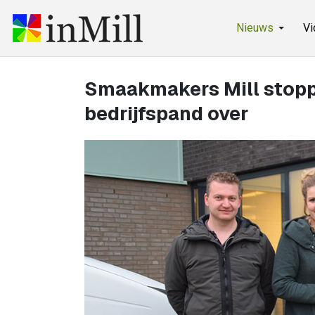
Nieuws
Vi
Smaakmakers Mill stopp
bedrijfspand over