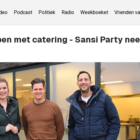
deo
Podcast
Politiek
Radio
Weekboeket
Vrienden va
en met catering - Sansi Party ne