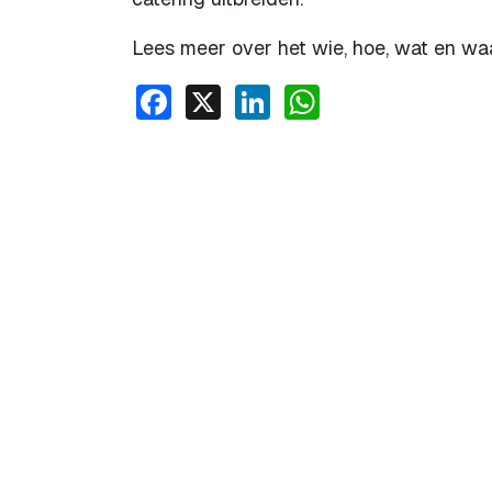
Lees meer over het wie, hoe, wat en w
Facebook
X
LinkedIn
WhatsApp