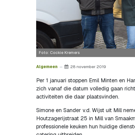
Foto: Cockie Kremers
Algemeen
28 november 2019
Per 1 januari stoppen Emil Minten en Han
zich vanaf die datum volledig gaan richt
activiteiten die daar plaatsvinden.
Simone en Sander v.d. Wijst uit Mill nem
Houtzagerijstraat 25 in Mill van Smaak
professionele keuken hun huidige dienst
catering uitbreiden.