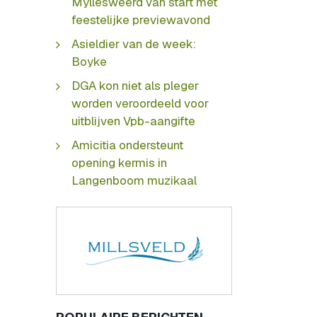
Myllesweerd van start met
feestelijke previewavond
Asieldier van de week:
Boyke
DGA kon niet als pleger
worden veroordeeld voor
uitblijven Vpb-aangifte
Amicitia ondersteunt
opening kermis in
Langenboom muzikaal