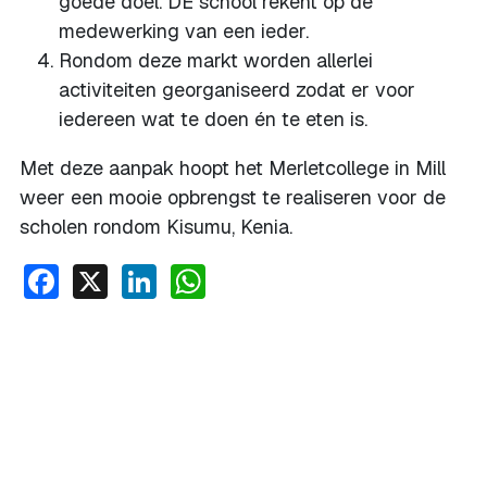
goede doel. DE school rekent op de
medewerking van een ieder.
Rondom deze markt worden allerlei
activiteiten georganiseerd zodat er voor
iedereen wat te doen én te eten is.
Met deze aanpak hoopt het Merletcollege in Mill
weer een mooie opbrengst te realiseren voor de
scholen rondom Kisumu, Kenia.
Facebook
X
LinkedIn
WhatsApp