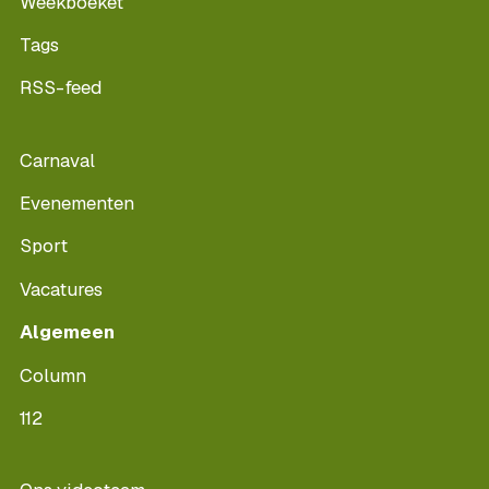
Weekboeket
Tags
RSS-feed
Carnaval
Evenementen
Sport
Vacatures
Algemeen
Column
112