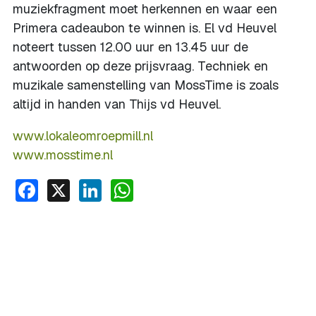
muziekfragment moet herkennen en waar een
Primera cadeaubon te winnen is. El vd Heuvel
noteert tussen 12.00 uur en 13.45 uur de
antwoorden op deze prijsvraag. Techniek en
muzikale samenstelling van MossTime is zoals
altijd in handen van Thijs vd Heuvel.
www.lokaleomroepmill.nl
www.mosstime.nl
Facebook
X
LinkedIn
WhatsApp