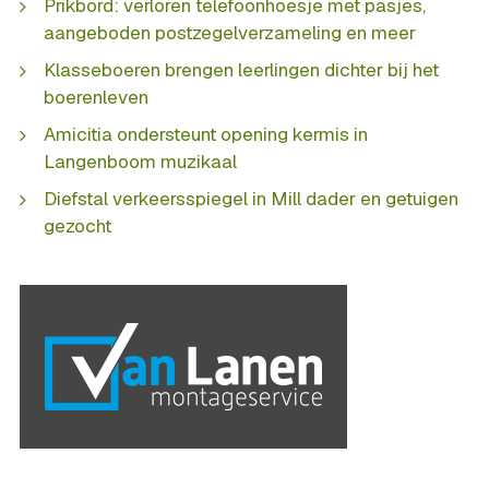
Prikbord: verloren telefoonhoesje met pasjes,
aangeboden postzegelverzameling en meer
Klasseboeren brengen leerlingen dichter bij het
boerenleven
Amicitia ondersteunt opening kermis in
Langenboom muzikaal
Diefstal verkeersspiegel in Mill dader en getuigen
gezocht