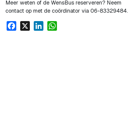
Meer weten of de WensBus reserveren? Neem
contact op met de coördinator via 06-83329484.
Facebook
X
LinkedIn
WhatsApp