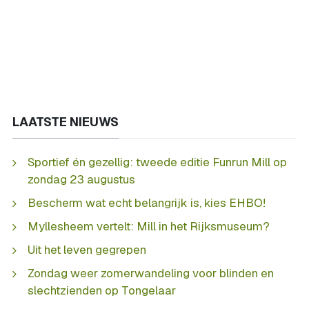
LAATSTE NIEUWS
Sportief én gezellig: tweede editie Funrun Mill op
zondag 23 augustus
Bescherm wat echt belangrijk is, kies EHBO!
Myllesheem vertelt: Mill in het Rijksmuseum?
Uit het leven gegrepen
Zondag weer zomerwandeling voor blinden en
slechtzienden op Tongelaar