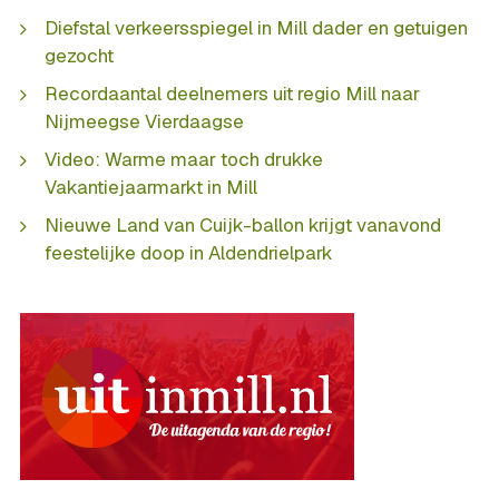
Diefstal verkeersspiegel in Mill dader en getuigen
gezocht
Recordaantal deelnemers uit regio Mill naar
Nijmeegse Vierdaagse
Video: Warme maar toch drukke
Vakantiejaarmarkt in Mill
Nieuwe Land van Cuijk-ballon krijgt vanavond
feestelijke doop in Aldendrielpark