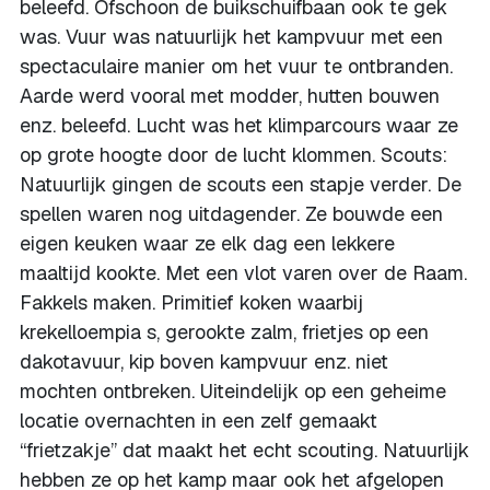
beleefd. Ofschoon de buikschuifbaan ook te gek
was. Vuur was natuurlijk het kampvuur met een
spectaculaire manier om het vuur te ontbranden.
Aarde werd vooral met modder, hutten bouwen
enz. beleefd. Lucht was het klimparcours waar ze
op grote hoogte door de lucht klommen. Scouts:
Natuurlijk gingen de scouts een stapje verder. De
spellen waren nog uitdagender. Ze bouwde een
eigen keuken waar ze elk dag een lekkere
maaltijd kookte. Met een vlot varen over de Raam.
Fakkels maken. Primitief koken waarbij
krekelloempia s, gerookte zalm, frietjes op een
dakotavuur, kip boven kampvuur enz. niet
mochten ontbreken. Uiteindelijk op een geheime
locatie overnachten in een zelf gemaakt
“frietzakje” dat maakt het echt scouting. Natuurlijk
hebben ze op het kamp maar ook het afgelopen