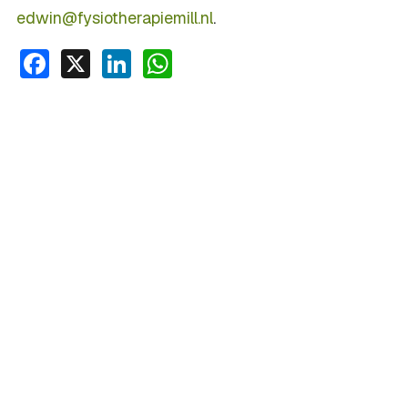
edwin@fysiotherapiemill.nl
.
Facebook
X
LinkedIn
WhatsApp