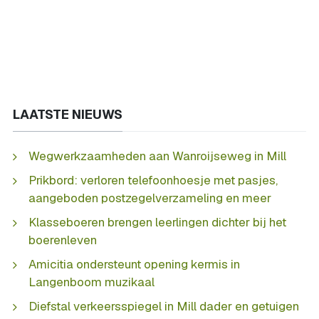
LAATSTE NIEUWS
Wegwerkzaamheden aan Wanroijseweg in Mill
Prikbord: verloren telefoonhoesje met pasjes,
aangeboden postzegelverzameling en meer
Klasseboeren brengen leerlingen dichter bij het
boerenleven
Amicitia ondersteunt opening kermis in
Langenboom muzikaal
Diefstal verkeersspiegel in Mill dader en getuigen