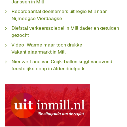
Janssen in Mill
Recordaantal deelnemers uit regio Mill naar
Nijmeegse Vierdaagse
Diefstal verkeersspiegel in Mill dader en getuigen
gezocht
Video: Warme maar toch drukke
Vakantiejaarmarkt in Mill
Nieuwe Land van Cuijk-ballon krijgt vanavond
feestelijke doop in Aldendrielpark