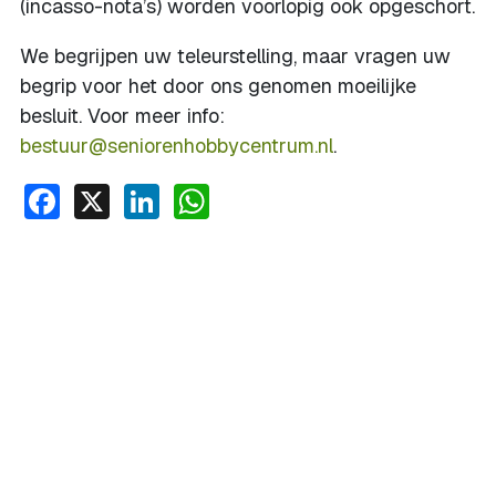
(incasso-nota’s) worden voorlopig ook opgeschort.
We begrijpen uw teleurstelling, maar vragen uw
begrip voor het door ons genomen moeilijke
besluit. Voor meer info:
bestuur@seniorenhobbycentrum.nl
.
Facebook
X
LinkedIn
WhatsApp