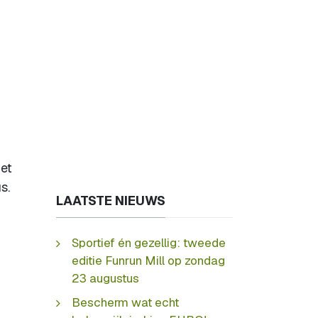
het
s.
LAATSTE NIEUWS
Sportief én gezellig: tweede
editie Funrun Mill op zondag
23 augustus
Bescherm wat echt