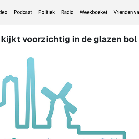
deo
Podcast
Politiek
Radio
Weekboeket
Vrienden va
ijkt voorzichtig in de glazen bol