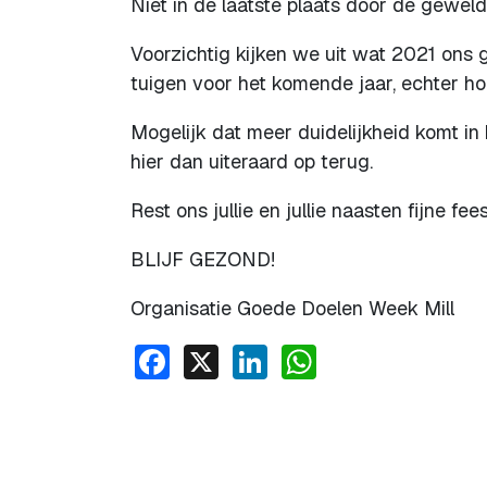
Niet in de laatste plaats door de geweldi
Voorzichtig kijken we uit wat 2021 ons
tuigen voor het komende jaar, echter h
Mogelijk dat meer duidelijkheid komt in 
hier dan uiteraard op terug.
Rest ons jullie en jullie naasten fijne 
BLIJF GEZOND!
Organisatie Goede Doelen Week Mill
Facebook
X
LinkedIn
WhatsApp