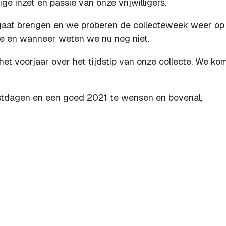
ge inzet en passie van onze vrijwilligers.
 gaat brengen en we proberen de collecteweek weer op
oe en wanneer weten we nu nog niet.
het voorjaar over het tijdstip van onze collecte. We ko
feestdagen en een goed 2021 te wensen en bovenal,