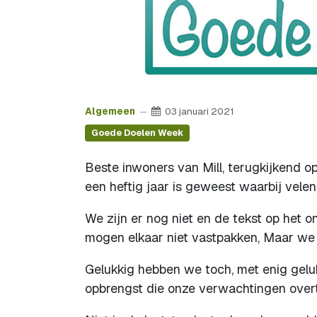
Algemeen
03 januari 2021
Goede Doelen Week
Beste inwoners van Mill, terugkijkend o
een heftig jaar is geweest waarbij velen
We zijn er nog niet en de tekst op het o
mogen elkaar niet vastpakken, Maar we g
Gelukkig hebben we toch, met enig gelu
opbrengst die onze verwachtingen overt