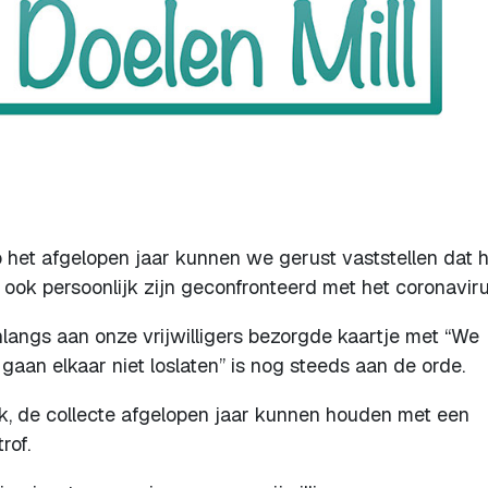
p het afgelopen jaar kunnen we gerust vaststellen dat 
 ook persoonlijk zijn geconfronteerd met het coronaviru
nlangs aan onze vrijwilligers bezorgde kaartje met “We
aan elkaar niet loslaten” is nog steeds aan de orde.
k, de collecte afgelopen jaar kunnen houden met een
rof.