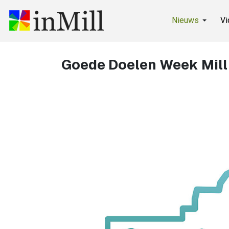
Nieuws
Vi
Goede Doelen Week Mill k