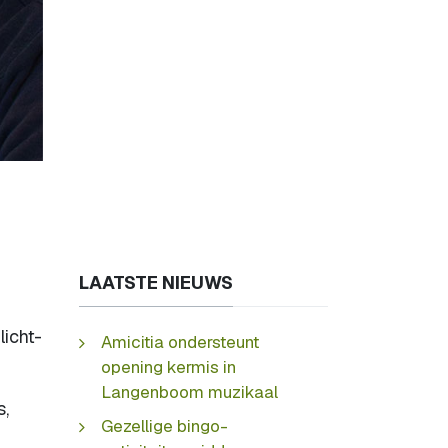
LAATSTE NIEUWS
licht-
Amicitia ondersteunt
opening kermis in
Langenboom muzikaal
s,
Gezellige bingo-