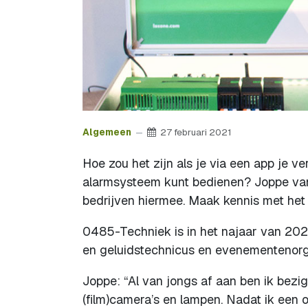
Algemeen
27 februari 2021
Hoe zou het zijn als je via een app je ve
alarmsysteem kunt bedienen? Joppe van
bedrijven hiermee. Maak kennis met het 
0485-Techniek is in het najaar van 2020
en geluidstechnicus en evenementenorg
Joppe: “Al van jongs af aan ben ik bezig
(film)camera’s en lampen. Nadat ik een o