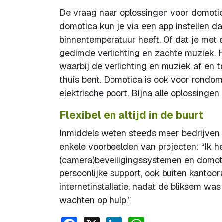
De vraag naar oplossingen voor domotica
domotica kun je via een app instellen dat
binnentemperatuur heeft. Of dat je met
gedimde verlichting en zachte muziek. H
waarbij de verlichting en muziek af en t
thuis bent. Domotica is ook voor rondom 
elektrische poort. Bijna alle oplossingen
Flexibel en altijd in de buurt
Inmiddels weten steeds meer bedrijven 
enkele voorbeelden van projecten: “Ik he
(camera)beveiligingssystemen en domotic
persoonlijke support, ook buiten kantoor
internetinstallatie, nadat de bliksem wa
wachten op hulp.”