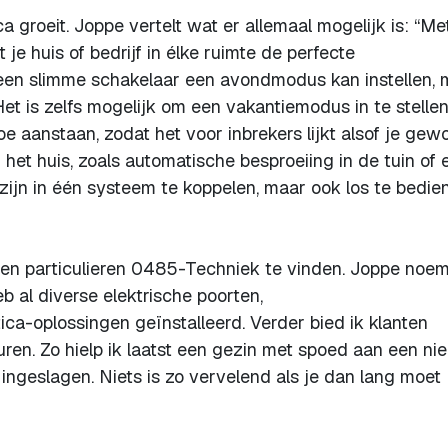
 groeit. Joppe vertelt wat er allemaal mogelijk is: “Me
 je huis of bedrijf in élke ruimte de perfecte
 een slimme schakelaar een avondmodus kan instellen, 
et is zelfs mogelijk om een vakantiemodus in te stellen
oe aanstaan, zodat het voor inbrekers lijkt alsof je gew
het huis, zoals automatische besproeiing in de tuin of 
 zijn in één systeem te koppelen, maar ook los te bedien
en particulieren 0485-Techniek te vinden. Joppe noem
b al diverse elektrische poorten,
a-oplossingen geïnstalleerd. Verder bied ik klanten
uren. Zo hielp ik laatst een gezin met spoed aan een n
s ingeslagen. Niets is zo vervelend als je dan lang moet