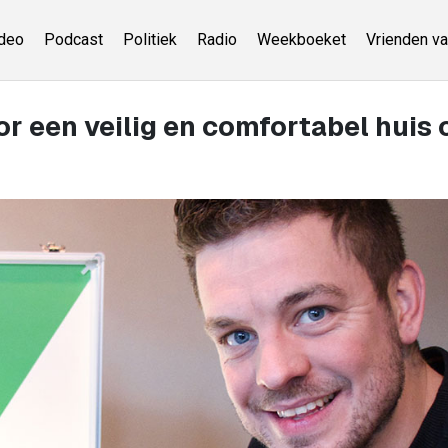
deo
Podcast
Politiek
Radio
Weekboeket
Vrienden va
r een veilig en comfortabel huis 