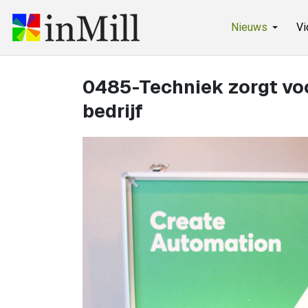
Nieuws
Vi
0485-Techniek zorgt voo
bedrijf