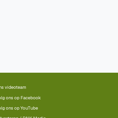
ns videoteam
olg ons op Facebook
olg ons op YouTube