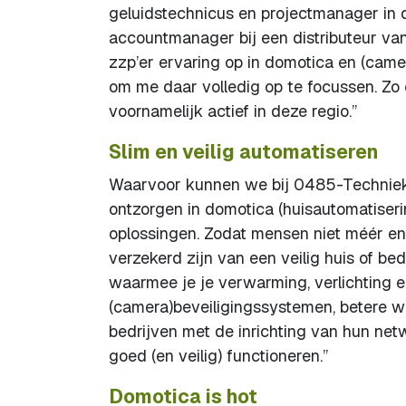
geluidstechnicus en projectmanager in 
accountmanager bij een distributeur van
zzp’er ervaring op in domotica en (camera
om me daar volledig op te focussen. Zo
voornamelijk actief in deze regio.”
Slim en veilig automatiseren
Waarvoor kunnen we bij 0485-Techniek t
ontzorgen in domotica (huisautomatiserin
oplossingen. Zodat mensen niet méér en
verzekerd zijn van een veilig huis of be
waarmee je je verwarming, verlichting e
(camera)beveiligingssystemen, betere wif
bedrijven met de inrichting van hun net
goed (en veilig) functioneren.”
Domotica is hot