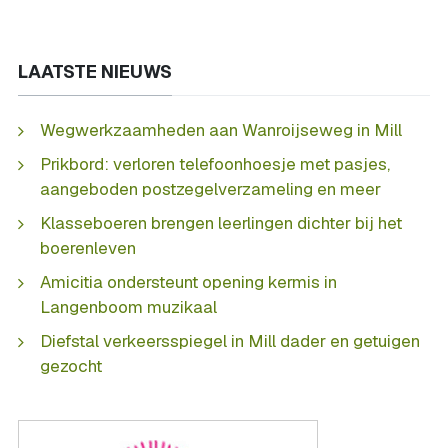
LAATSTE NIEUWS
Wegwerkzaamheden aan Wanroijseweg in Mill
Prikbord: verloren telefoonhoesje met pasjes,
aangeboden postzegelverzameling en meer
Klasseboeren brengen leerlingen dichter bij het
boerenleven
Amicitia ondersteunt opening kermis in
Langenboom muzikaal
Diefstal verkeersspiegel in Mill dader en getuigen
gezocht