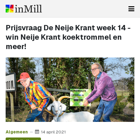
Prijsvraag De Neije Krant week 14 -
win Neije Krant koektrommel en
meer!
Algemeen
14 april 2021