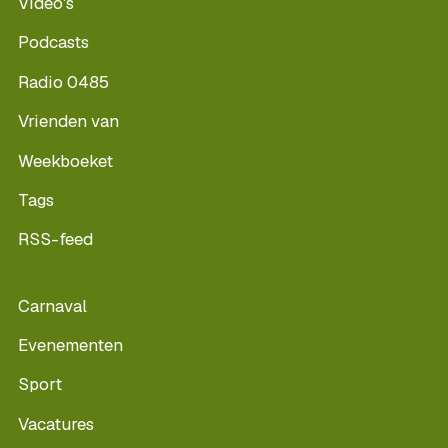
Video's
Podcasts
Radio 0485
Vrienden van
Weekboeket
Tags
RSS-feed
Carnaval
Evenementen
Sport
Vacatures