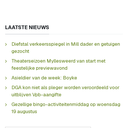
LAATSTE NIEUWS
Diefstal verkeersspiegel in Mill dader en getuigen
gezocht
Theaterseizoen Myllesweerd van start met
feestelijke previewavond
Asieldier van de week: Boyke
DGA kon niet als pleger worden veroordeeld voor
uitblijven Vpb-aangifte
Gezellige bingo-activiteitenmiddag op woensdag
19 augustus