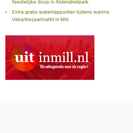
feestelijke doop in Aldendrielpark
Extra gratis watertappunten tijdens warme
Vakantiejaarmarkt in Mill