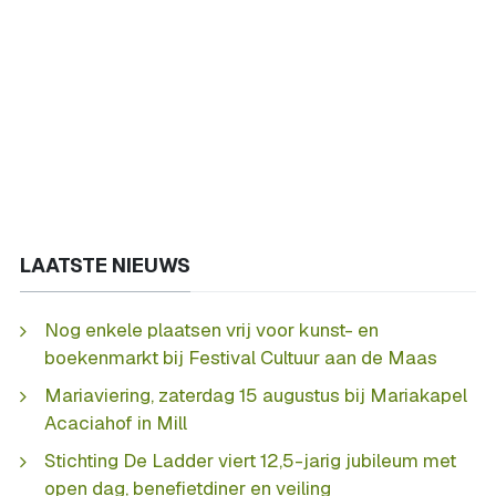
LAATSTE NIEUWS
Nog enkele plaatsen vrij voor kunst- en
boekenmarkt bij Festival Cultuur aan de Maas
Mariaviering, zaterdag 15 augustus bij Mariakapel
Acaciahof in Mill
Stichting De Ladder viert 12,5-jarig jubileum met
open dag, benefietdiner en veiling