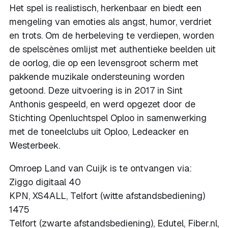
Het spel is realistisch, herkenbaar en biedt een
mengeling van emoties als angst, humor, verdriet
en trots. Om de herbeleving te verdiepen, worden
de spelscènes omlijst met authentieke beelden uit
de oorlog, die op een levensgroot scherm met
pakkende muzikale ondersteuning worden
getoond. Deze uitvoering is in 2017 in Sint
Anthonis gespeeld, en werd opgezet door de
Stichting Openluchtspel Oploo in samenwerking
met de toneelclubs uit Oploo, Ledeacker en
Westerbeek.
Omroep Land van Cuijk is te ontvangen via:
Ziggo digitaal 40
KPN, XS4ALL, Telfort (witte afstandsbediening)
1475
Telfort (zwarte afstandsbediening), Edutel, Fiber.nl,