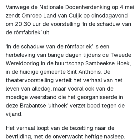
Vanwege de Nationale Dodenherdenking op 4 mei
zendt Omroep Land van Cuijk op dinsdagavond
om 20:30 uur de voorstelling ‘In de schaduw van
de rômfabriek’ uit.
‘In de schaduw van de rômfabriek’ is een
herbeleving van bange dagen tijdens de Tweede
Wereldoorlog in de buurtschap Sambeekse Hoek,
in de huidige gemeente Sint Anthonis. De
theatervoorstelling vertelt het verhaal van het
leven van alledag, maar vooral ook van de
moedige weerstand die het georganiseerde in
deze Brabantse ‘uithoek’ verzet bood tegen de
vijand.
Het verhaal loopt van de bezetting naar de
bevrijding, met de onverwacht heftige nasleep.