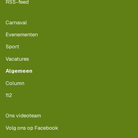
RSS-feed
Carnaval
Evenementen
Sport
Vacatures
Algemeen
Column
112
Ons videoteam
Volg ons op Facebook