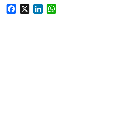
Facebook
X
LinkedIn
WhatsApp