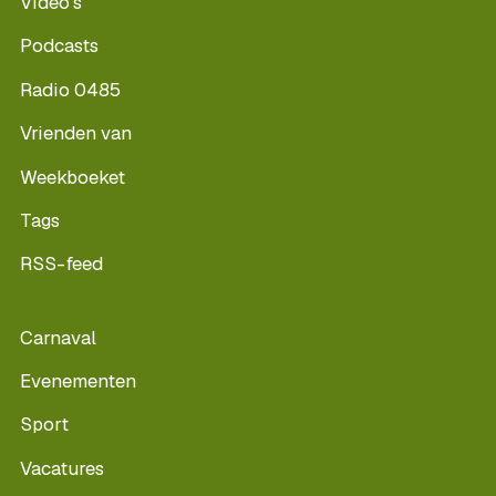
Video's
Podcasts
Radio 0485
Vrienden van
Weekboeket
Tags
RSS-feed
Carnaval
Evenementen
Sport
Vacatures