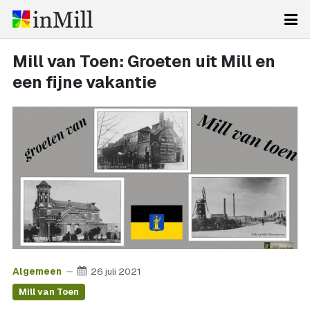
Mill van Toen: Groeten uit Mill en
een fijne vakantie
Algemeen
26 juli 2021
Mill van Toen