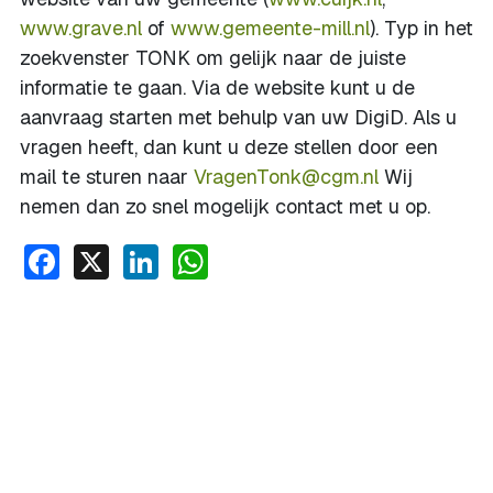
www.grave.nl
of
www.gemeente-mill.nl
). Typ in het
zoekvenster TONK om gelijk naar de juiste
informatie te gaan. Via de website kunt u de
aanvraag starten met behulp van uw DigiD. Als u
vragen heeft, dan kunt u deze stellen door een
mail te sturen naar
VragenTonk@cgm.nl
Wij
nemen dan zo snel mogelijk contact met u op.
Facebook
X
LinkedIn
WhatsApp