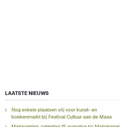
LAATSTE NIEUWS
Nog enkele plaatsen vrij voor kunst- en
boekenmarkt bij Festival Cultuur aan de Maas
Mariaviering, zaterdag 15 augustus bij Mariakapel