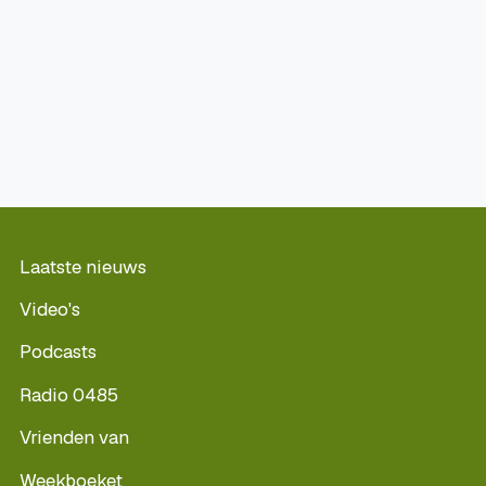
Laatste nieuws
Video's
Podcasts
Radio 0485
Vrienden van
Weekboeket