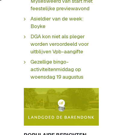
Myllesweerd van start met
feestelijke previewavond
Asieldier van de week:
Boyke
DGA kon niet als pleger
worden veroordeeld voor
uitblijven Vpb-aangifte
Gezellige bingo-
activiteitenmiddag op
woensdag 19 augustus