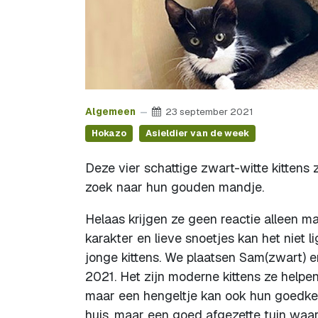
Algemeen
23 september 2021
Hokazo
Asieldier van de week
Deze vier schattige zwart-witte kittens
zoek naar hun gouden mandje.
Helaas krijgen ze geen reactie alleen 
karakter en lieve snoetjes kan het niet l
jonge kittens. We plaatsen Sam(zwart) e
2021. Het zijn moderne kittens ze helpen
maar een hengeltje kan ook hun goedkeu
huis, maar een goed afgezette tuin waar 