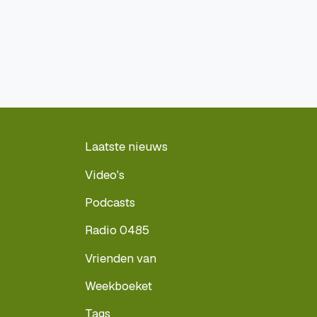
Laatste nieuws
Video's
Podcasts
Radio 0485
Vrienden van
Weekboeket
Tags