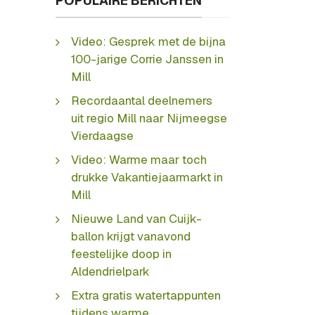
POPULAIRE BERICHTEN
Video: Gesprek met de bijna
100-jarige Corrie Janssen in
Mill
Recordaantal deelnemers
uit regio Mill naar Nijmeegse
Vierdaagse
Video: Warme maar toch
drukke Vakantiejaarmarkt in
Mill
Nieuwe Land van Cuijk-
ballon krijgt vanavond
feestelijke doop in
Aldendrielpark
Extra gratis watertappunten
tijdens warme