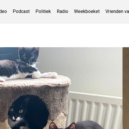
deo
Podcast
Politiek
Radio
Weekboeket
Vrienden va