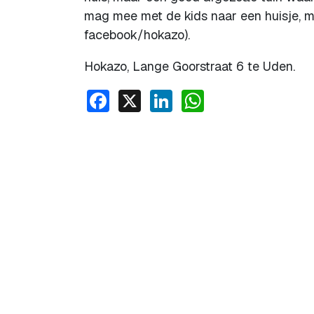
mag mee met de kids naar een huisje, m
facebook/hokazo).
Hokazo, Lange Goorstraat 6 te Uden.
Facebook
X
LinkedIn
WhatsApp