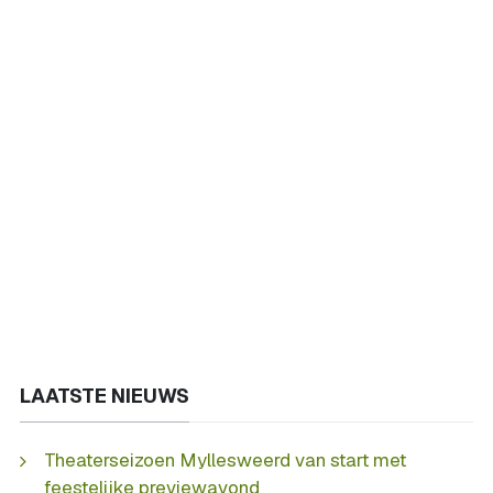
LAATSTE NIEUWS
Theaterseizoen Myllesweerd van start met
feestelijke previewavond