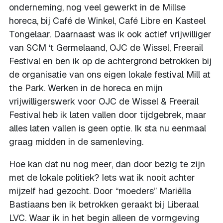
onderneming, nog veel gewerkt in de Millse
horeca, bij Café de Winkel, Café Libre en Kasteel
Tongelaar. Daarnaast was ik ook actief vrijwilliger
van SCM ‘t Germelaand, OJC de Wissel, Freerail
Festival en ben ik op de achtergrond betrokken bij
de organisatie van ons eigen lokale festival Mill at
the Park. Werken in de horeca en mijn
vrijwilligerswerk voor OJC de Wissel & Freerail
Festival heb ik laten vallen door tijdgebrek, maar
alles laten vallen is geen optie. Ik sta nu eenmaal
graag midden in de samenleving.
Hoe kan dat nu nog meer, dan door bezig te zijn
met de lokale politiek? Iets wat ik nooit achter
mijzelf had gezocht. Door ‘‘moeders’’ Mariëlla
Bastiaans ben ik betrokken geraakt bij Liberaal
LVC. Waar ik in het begin alleen de vormgeving