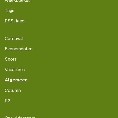
Weekboeket
Tags
RSS-feed
Carnaval
Evenementen
Sport
Vacatures
Algemeen
Column
112