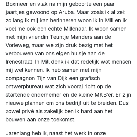
Boxmeer en vlak na mijn geboorte een paar
jaartjes gewoond op Aruba. Maar zoals ik al zei:
zo lang ik mij kan herinneren woon ik in Mill en ik
voel me ook een echte Millenaar. Ik woon samen
met mijn vriendin Teuntje Manders aan de
Vorleweg, maar we zijn druk bezig met het
verbouwen van ons eigen huisje aan de
Irenestraat. In Mill denk ik dat redelijk wat mensen
mij wel kennen. Ik heb samen met mijn
compagnon Tijn van Dijk een grafisch
ontwerpbureau wat zich vooral richt op de
startende ondernemer en de kleine MKB’er. Er zijn
nieuwe plannen om ons bedrijf uit te breiden. Dus
zowel privé als zakelijk ben ik hard aan het
bouwen aan onze toekomst.
Jarenlang heb ik, naast het werk in onze