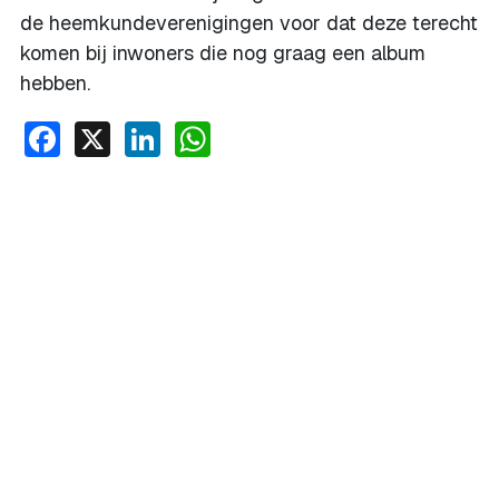
de heemkundeverenigingen voor dat deze terecht
komen bij inwoners die nog graag een album
hebben.
Facebook
X
LinkedIn
WhatsApp