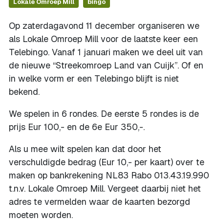
Lokale Omroep Mill
bingo
Op zaterdagavond 11 december organiseren we
als Lokale Omroep Mill voor de laatste keer een
Telebingo. Vanaf 1 januari maken we deel uit van
de nieuwe “Streekomroep Land van Cuijk”. Of en
in welke vorm er een Telebingo blijft is niet
bekend.
We spelen in 6 rondes. De eerste 5 rondes is de
prijs Eur 100,- en de 6e Eur 350,-.
Als u mee wilt spelen kan dat door het
verschuldigde bedrag (Eur 10,- per kaart) over te
maken op bankrekening NL83 Rabo 013.43.19.990
t.n.v. Lokale Omroep Mill. Vergeet daarbij niet het
adres te vermelden waar de kaarten bezorgd
moeten worden.