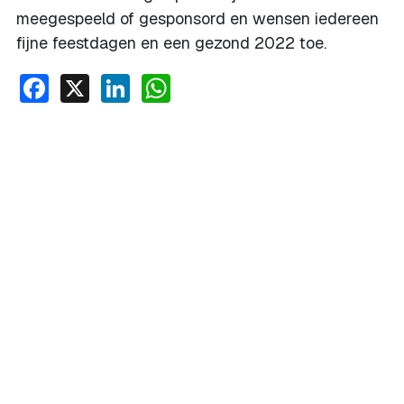
meegespeeld of gesponsord en wensen iedereen
fijne feestdagen en een gezond 2022 toe.
Facebook
X
LinkedIn
WhatsApp