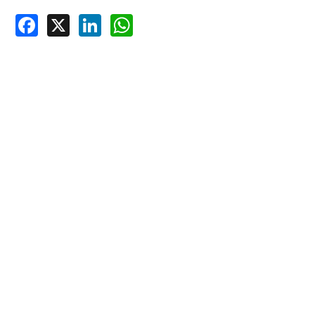
Facebook
X
LinkedIn
WhatsApp