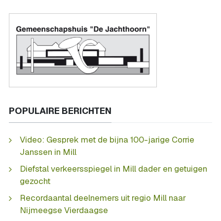
POPULAIRE BERICHTEN
Video: Gesprek met de bijna 100-jarige Corrie
Janssen in Mill
Diefstal verkeersspiegel in Mill dader en getuigen
gezocht
Recordaantal deelnemers uit regio Mill naar
Nijmeegse Vierdaagse