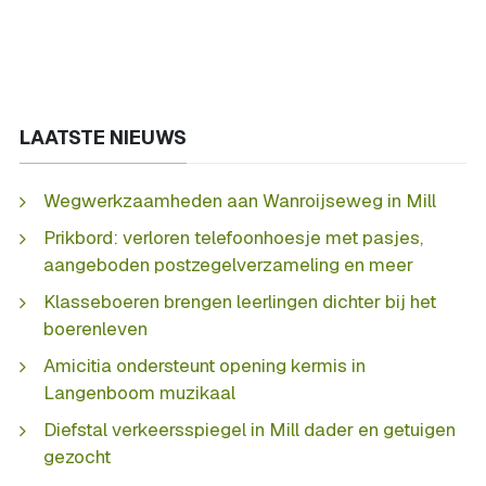
LAATSTE NIEUWS
Wegwerkzaamheden aan Wanroijseweg in Mill
Prikbord: verloren telefoonhoesje met pasjes,
aangeboden postzegelverzameling en meer
Klasseboeren brengen leerlingen dichter bij het
boerenleven
Amicitia ondersteunt opening kermis in
Langenboom muzikaal
Diefstal verkeersspiegel in Mill dader en getuigen
gezocht