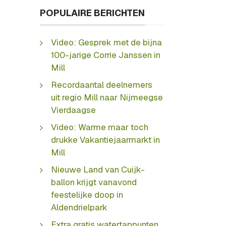
POPULAIRE BERICHTEN
Video: Gesprek met de bijna
100-jarige Corrie Janssen in
Mill
Recordaantal deelnemers
uit regio Mill naar Nijmeegse
Vierdaagse
Video: Warme maar toch
drukke Vakantiejaarmarkt in
Mill
Nieuwe Land van Cuijk-
ballon krijgt vanavond
feestelijke doop in
Aldendrielpark
Extra gratis watertappunten