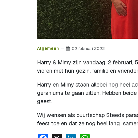
Algemeen
02 februari 2023
Harry & Mimy zijn vandaag, 2 februari, 
vieren met hun gezin, familie en vrienden
Harry en Mimy staan allebei nog heel ac
geraniums te gaan zitten. Hebben beide
geest.
Wij wensen als buurtschap Steeds para
feest toe en dat ze nog heel lang same
Facebook
X
LinkedIn
WhatsApp