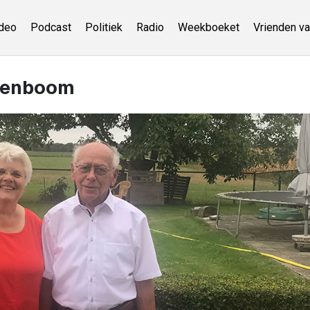
deo
Podcast
Politiek
Radio
Weekboeket
Vrienden va
ngenboom