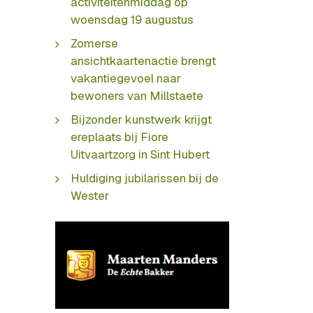
activiteitenmiddag op
woensdag 19 augustus
Zomerse
ansichtkaartenactie brengt
vakantiegevoel naar
bewoners van Millstaete
Bijzonder kunstwerk krijgt
ereplaats bij Fiore
Uitvaartzorg in Sint Hubert
Huldiging jubilarissen bij de
Wester