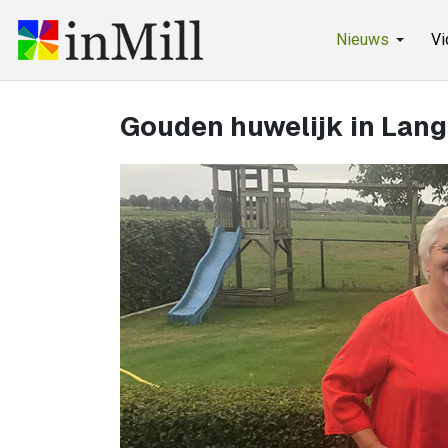
Nieuws
Vi
Gouden huwelijk in La