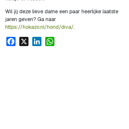
Wil jij deze lieve dame een paar heerlijke laatste
jaren geven? Ga naar
https://hokazo.nl/hond/diva/
.
Facebook
X
LinkedIn
WhatsApp