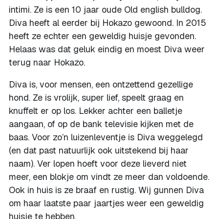
intimi. Ze is een 10 jaar oude Old english bulldog.
Diva heeft al eerder bij Hokazo gewoond. In 2015
heeft ze echter een geweldig huisje gevonden.
Helaas was dat geluk eindig en moest Diva weer
terug naar Hokazo.
Diva is, voor mensen, een ontzettend gezellige
hond. Ze is vrolijk, super lief, speelt graag en
knuffelt er op los. Lekker achter een balletje
aangaan, of op de bank televisie kijken met de
baas. Voor zo’n luizenleventje is Diva weggelegd
(en dat past natuurlijk ook uitstekend bij haar
naam). Ver lopen hoeft voor deze lieverd niet
meer, een blokje om vindt ze meer dan voldoende.
Ook in huis is ze braaf en rustig. Wij gunnen Diva
om haar laatste paar jaartjes weer een geweldig
huisje te hebben.