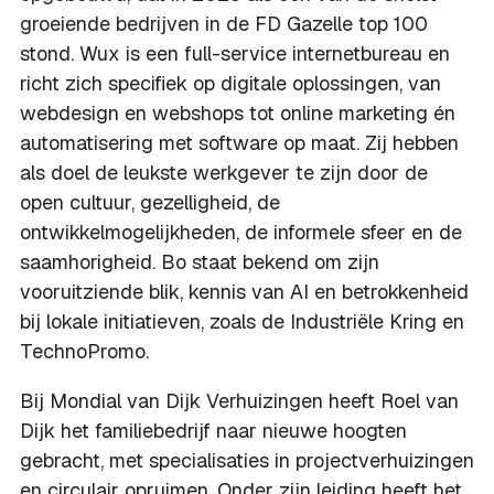
groeiende bedrijven in de FD Gazelle top 100
stond. Wux is een full-service internetbureau en
richt zich specifiek op digitale oplossingen, van
webdesign en webshops tot online marketing én
automatisering met software op maat. Zij hebben
als doel de leukste werkgever te zijn door de
open cultuur, gezelligheid, de
ontwikkelmogelijkheden, de informele sfeer en de
saamhorigheid. Bo staat bekend om zijn
vooruitziende blik, kennis van AI en betrokkenheid
bij lokale initiatieven, zoals de Industriële Kring en
TechnoPromo.
Bij Mondial van Dijk Verhuizingen heeft Roel van
Dijk het familiebedrijf naar nieuwe hoogten
gebracht, met specialisaties in projectverhuizingen
en circulair opruimen. Onder zijn leiding heeft het