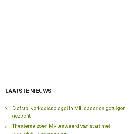
LAATSTE NIEUWS
Diefstal verkeersspiegel in Mill dader en getuigen
gezocht
Theaterseizoen Myllesweerd van start met
feestelijke previewavond