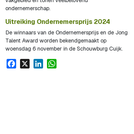
vakgebied en tonen veelbelovend
ondernemerschap.
Uitreiking Ondernemersprijs 2024
De winnaars van de Ondernemersprijs en de Jong
Talent Award worden bekendgemaakt op
woensdag 6 november in de Schouwburg Cuijk.
Facebook
X
LinkedIn
WhatsApp