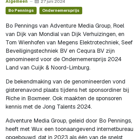
Algemeen
27 juni 2024
Bo Pennings
Ondernemersprijs
Bo Pennings van Adventure Media Group, Roel
van Dijk van Mondial van Dijk Verhuizingen, en
Tom Wienhofen van Megens Elektrotechniek, Seef
Beveiligingstechniek BV en Cequra BV zijn
genomineerd voor de Ondernemersprijs 2024
Land van Cuijk & Noord-Limburg.
De bekendmaking van de genomineerden vond
gisterenavond plaats tijdens het sponsordiner bij
Riche in Boxmeer. Ook maakten de sponsoren
kennis met de Jong Talents 2024.
Adventure Media Group, geleid door Bo Pennings,
heeft met Wux een toonaangevend internetbureau
opgebouwd, dat in 2023 als één van de snelst