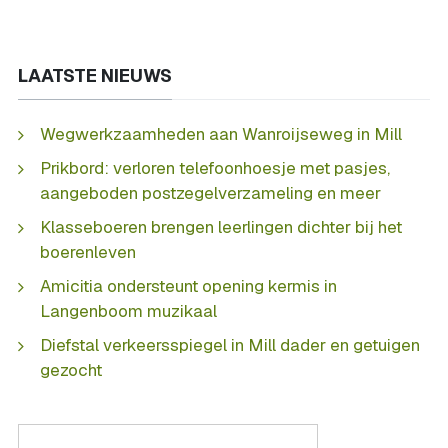
LAATSTE NIEUWS
Wegwerkzaamheden aan Wanroijseweg in Mill
Prikbord: verloren telefoonhoesje met pasjes,
aangeboden postzegelverzameling en meer
Klasseboeren brengen leerlingen dichter bij het
boerenleven
Amicitia ondersteunt opening kermis in
Langenboom muzikaal
Diefstal verkeersspiegel in Mill dader en getuigen
gezocht