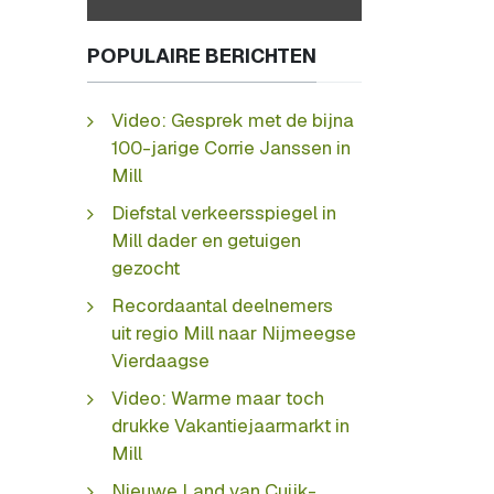
POPULAIRE BERICHTEN
Video: Gesprek met de bijna
100-jarige Corrie Janssen in
Mill
Diefstal verkeersspiegel in
Mill dader en getuigen
gezocht
Recordaantal deelnemers
uit regio Mill naar Nijmeegse
Vierdaagse
Video: Warme maar toch
drukke Vakantiejaarmarkt in
Mill
Nieuwe Land van Cuijk-