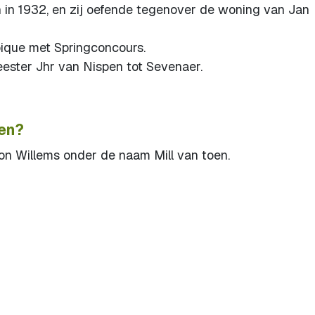
n in 1932, en zij oefende tegenover de woning van Jan
ique met Springconcours.
ster Jhr van Nispen tot Sevenaer.
ken?
 Willems onder de naam Mill van toen.