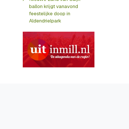
ballon krijgt vanavond
feestelijke doop in
Aldendrielpark