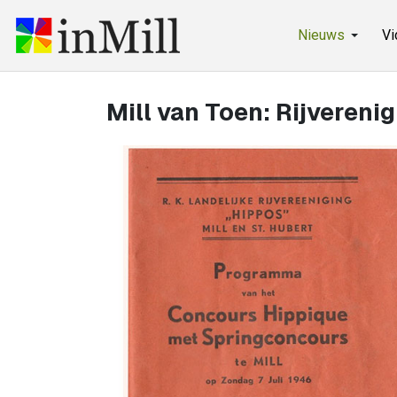
Nieuws
Vi
Mill van Toen: Rijvereni