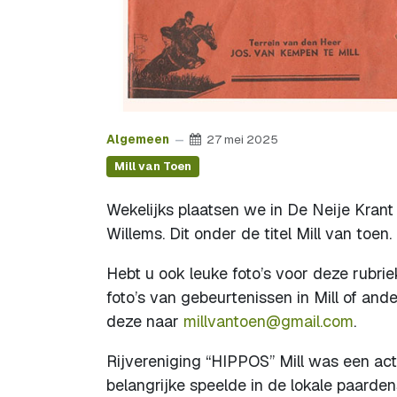
Algemeen
27 mei 2025
Mill van Toen
Wekelijks plaatsen we in De Neije Krant e
Willems. Dit onder de titel Mill van toen.
Hebt u ook leuke foto’s voor deze rubriek
foto’s van gebeurtenissen in Mill of and
deze naar
millvantoen@gmail.com
.
Rijvereniging “HIPPOS” Mill was een act
belangrijke speelde in de lokale paard