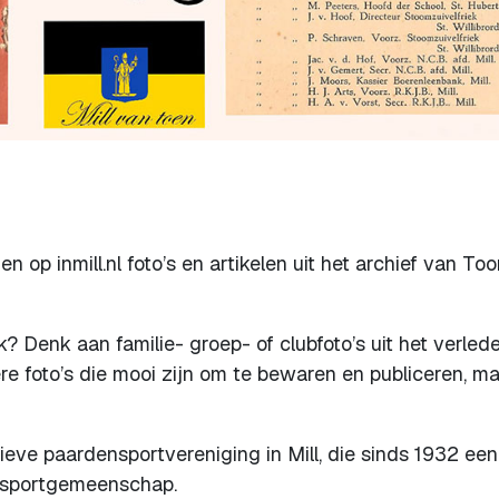
n op inmill.nl foto’s en artikelen uit het archief van To
? Denk aan familie- groep- of clubfoto’s uit het verlede
ere foto’s die mooi zijn om te bewaren en publiceren, ma
ieve paardensportvereniging in Mill, die sinds 1932 een
ensportgemeenschap.