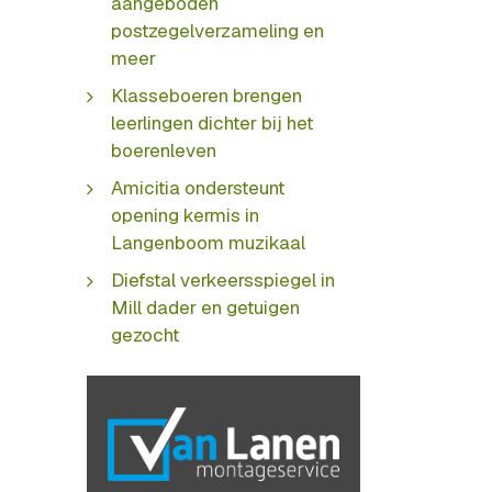
aangeboden
postzegelverzameling en
meer
Klasseboeren brengen
leerlingen dichter bij het
boerenleven
Amicitia ondersteunt
opening kermis in
Langenboom muzikaal
Diefstal verkeersspiegel in
Mill dader en getuigen
gezocht