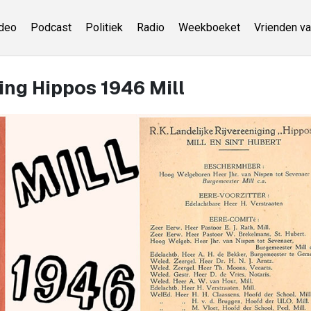
deo
Podcast
Politiek
Radio
Weekboeket
Vrienden va
ging Hippos 1946 Mill