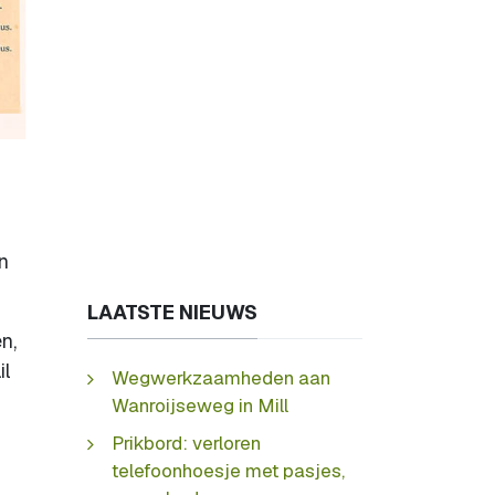
on
LAATSTE NIEUWS
n,
il
Wegwerkzaamheden aan
Wanroijseweg in Mill
Prikbord: verloren
telefoonhoesje met pasjes,