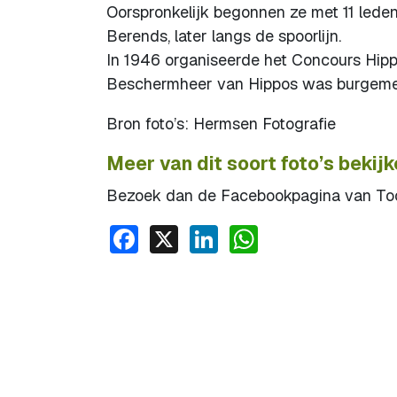
Oorspronkelijk begonnen ze met 11 lede
Berends, later langs de spoorlijn.
In 1946 organiseerde het Concours Hipp
Beschermheer van Hippos was burgemee
Bron foto’s: Hermsen Fotografie
Meer van dit soort foto’s bekij
Bezoek dan de Facebookpagina van Toon
Facebook
X
LinkedIn
WhatsApp