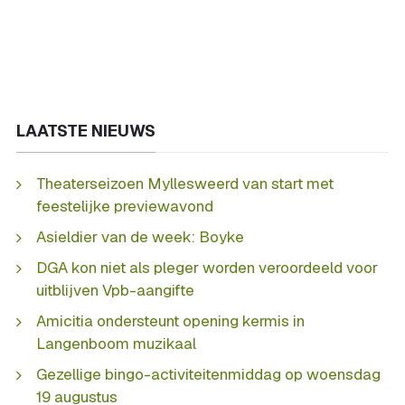
LAATSTE NIEUWS
Theaterseizoen Myllesweerd van start met
feestelijke previewavond
Asieldier van de week: Boyke
DGA kon niet als pleger worden veroordeeld voor
uitblijven Vpb-aangifte
Amicitia ondersteunt opening kermis in
Langenboom muzikaal
Gezellige bingo-activiteitenmiddag op woensdag
19 augustus