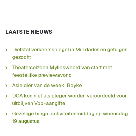
LAATSTE NIEUWS
Diefstal verkeersspiegel in Mill dader en getuigen
gezocht
Theaterseizoen Myllesweerd van start met
feestelijke previewavond
Asieldier van de week: Boyke
DGA kon niet als pleger worden veroordeeld voor
uitblijven Vpb-aangifte
Gezellige bingo-activiteitenmiddag op woensdag
19 augustus