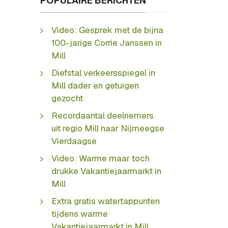
POPULAIRE BERICHTEN
Video: Gesprek met de bijna
100-jarige Corrie Janssen in
Mill
Diefstal verkeersspiegel in
Mill dader en getuigen
gezocht
Recordaantal deelnemers
uit regio Mill naar Nijmeegse
Vierdaagse
Video: Warme maar toch
drukke Vakantiejaarmarkt in
Mill
Extra gratis watertappunten
tijdens warme
Vakantiejaarmarkt in Mill