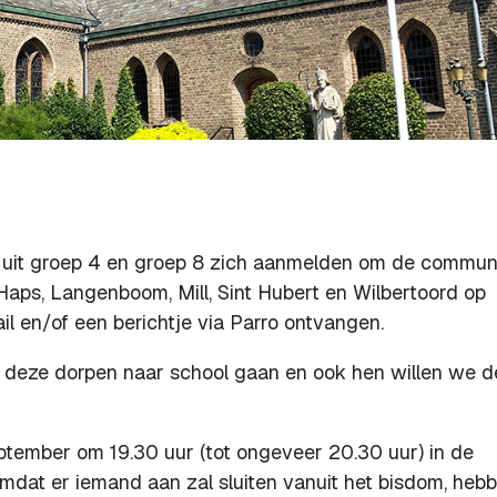
n uit groep 4 en groep 8 zich aanmelden om de commun
 Haps, Langenboom, Mill, Sint Hubert en Wilbertoord op
ail en/of een berichtje via Parro ontvangen.
ten deze dorpen naar school gaan en ook hen willen we d
ptember om 19.30 uur (tot ongeveer 20.30 uur) in de
Omdat er iemand aan zal sluiten vanuit het bisdom, heb