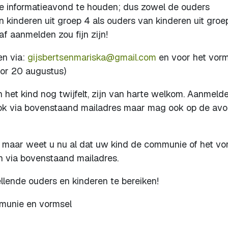
 informatieavond te houden; dus zowel de ouders
 kinderen uit groep 4 als ouders van kinderen uit groep
f aanmelden zou fijn zijn!
en via:
gijsbertsenmariska@gmail.com
en voor het vorm
oor 20 augustus)
 het kind nog twijfelt, zijn van harte welkom. Aanmeld
ok via bovenstaand mailadres maar mag ook op de av
 maar weet u nu al dat uw kind de communie of het vo
n via bovenstaand mailadres.
llende ouders en kinderen te bereiken!
munie en vormsel