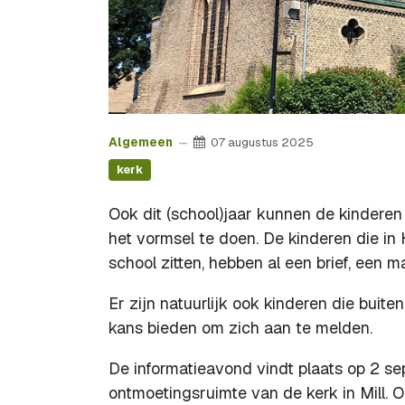
Algemeen
07 augustus 2025
kerk
Ook dit (school)jaar kunnen de kindere
het vormsel te doen. De kinderen die in
school zitten, hebben al een brief, een m
Er zijn natuurlijk ook kinderen die bui
kans bieden om zich aan te melden.
De informatieavond vindt plaats op 2 se
ontmoetingsruimte van de kerk in Mill. 