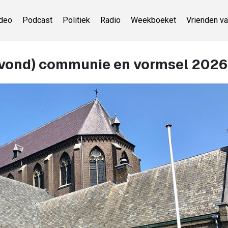
deo
Podcast
Politiek
Radio
Weekboeket
Vrienden va
vond) communie en vormsel 2026