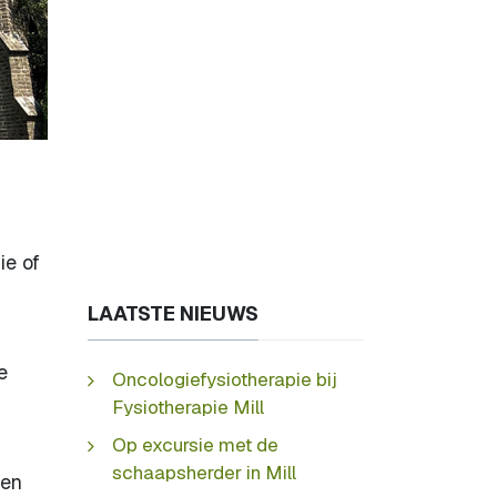
ie of
LAATSTE NIEUWS
e
Oncologiefysiotherapie bij
Fysiotherapie Mill
Op excursie met de
schaapsherder in Mill
ben