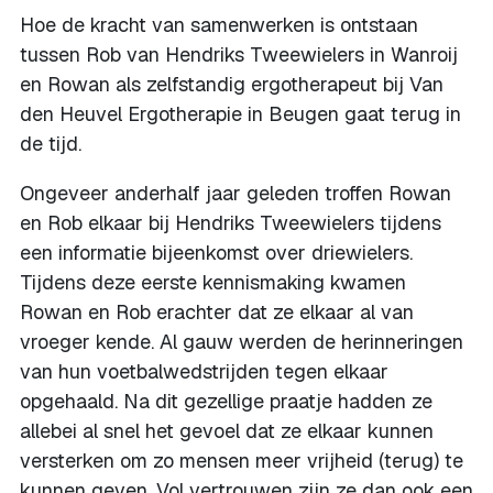
Hoe de kracht van samenwerken is ontstaan
tussen Rob van Hendriks Tweewielers in Wanroij
en Rowan als zelfstandig ergotherapeut bij Van
den Heuvel Ergotherapie in Beugen gaat terug in
de tijd.
Ongeveer anderhalf jaar geleden troffen Rowan
en Rob elkaar bij Hendriks Tweewielers tijdens
een informatie bijeenkomst over driewielers.
Tijdens deze eerste kennismaking kwamen
Rowan en Rob erachter dat ze elkaar al van
vroeger kende. Al gauw werden de herinneringen
van hun voetbalwedstrijden tegen elkaar
opgehaald. Na dit gezellige praatje hadden ze
allebei al snel het gevoel dat ze elkaar kunnen
versterken om zo mensen meer vrijheid (terug) te
kunnen geven. Vol vertrouwen zijn ze dan ook een