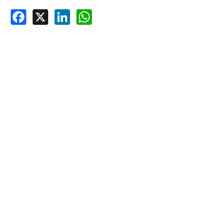
Facebook
X
LinkedIn
WhatsApp