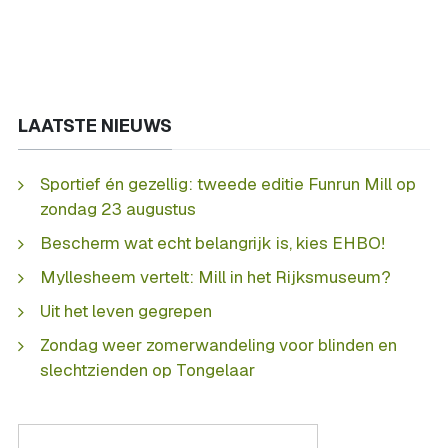
LAATSTE NIEUWS
Sportief én gezellig: tweede editie Funrun Mill op
zondag 23 augustus
Bescherm wat echt belangrijk is, kies EHBO!
Myllesheem vertelt: Mill in het Rijksmuseum?
Uit het leven gegrepen
Zondag weer zomerwandeling voor blinden en
slechtzienden op Tongelaar