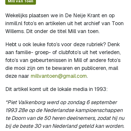
Mill van Toen
Wekelijks plaatsen we in De Neije Krant en op
inmill.nl foto’s en artikelen uit het archief van Toon
Willems. Dit onder de titel Mill van toen.
Hebt u ook leuke foto’s voor deze rubriek? Denk
aan familie- groep- of clubfoto’s uit het verleden,
foto’s van gebeurtenissen in Mill of andere foto’s
die mooi zijn om te bewaren en publiceren, mail
deze naar
millvantoen@gmail.com
.
Dit artikel komt uit de lokale media in 1993:
“Piet Valkenborg werd op zondag 6 september
1993 28e op de Nederlandse kampioenschappen
te Doorn van de 50 heren deelnemers, zodat hij nu
bij de beste 30 van Nederland geteld kan worden.