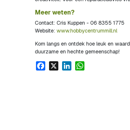
Meer weten?
Contact: Cris Kuppen - 06 8355 1775
Website:
www.hobbycentrummill.nl
Kom langs en ontdek hoe leuk en waard
duurzame en hechte gemeenschap!
Facebook
X
LinkedIn
WhatsApp