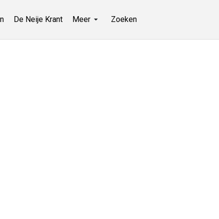
n
De Neije Krant
Meer
Zoeken