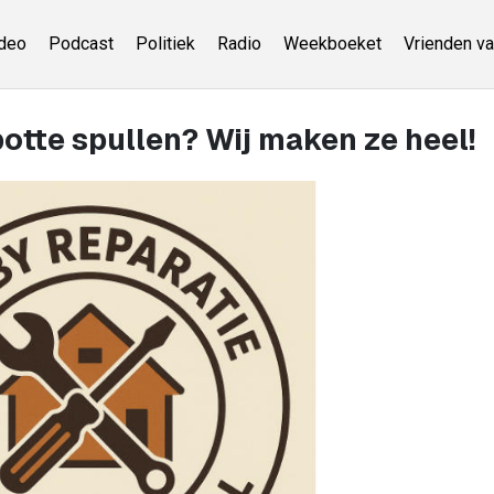
deo
Podcast
Politiek
Radio
Weekboeket
Vrienden va
otte spullen? Wij maken ze heel!