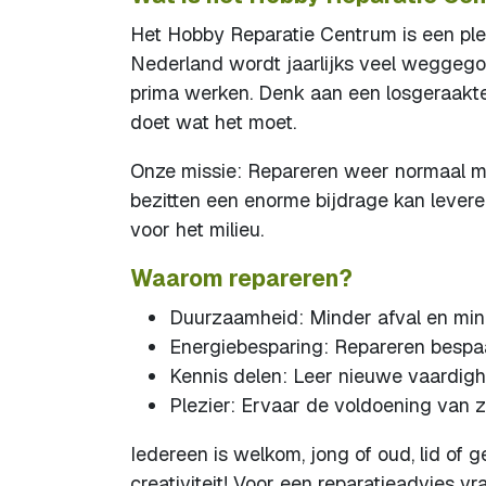
Het Hobby Reparatie Centrum is een pl
Nederland wordt jaarlijks veel weggegoo
prima werken. Denk aan een losgeraakte
doet wat het moet.
Onze missie: Repareren weer normaal ma
bezitten een enorme bijdrage kan levere
voor het milieu.
Waarom repareren?
Duurzaamheid: Minder afval en min
Energiebesparing: Repareren bespaa
Kennis delen: Leer nieuwe vaardi
Plezier: Ervaar de voldoening van ze
Iedereen is welkom, jong of oud, lid o
creativiteit! Voor een reparatieadvies v