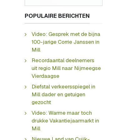
POPULAIRE BERICHTEN
Video: Gesprek met de bijna
100-jarige Corrie Janssen in
Mill
Recordaantal deelnemers
uit regio Mill naar Nijmeegse
Vierdaagse
Diefstal verkeersspiegel in
Mill dader en getuigen
gezocht
Video: Warme maar toch
drukke Vakantiejaarmarkt in
Mill
Nieuwe Land van Cuijk-