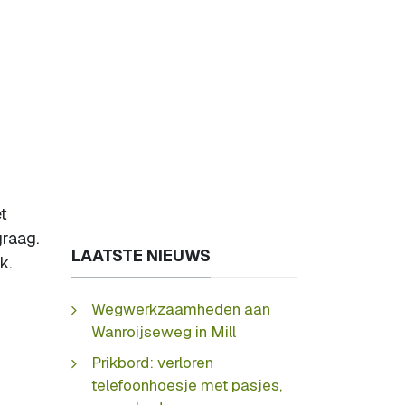
t
graag.
LAATSTE NIEUWS
k.
Wegwerkzaamheden aan
Wanroijseweg in Mill
Prikbord: verloren
telefoonhoesje met pasjes,