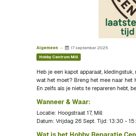
Algemeen
17 september 2025
Hobby Centrum Mill
Heb je een kapot apparaat, kledingstuk,
wat het moet? Breng het mee naar het H
En zelfs als je niets te repareren hebt, 
Wanneer & Waar:
Locatie: Hoogstraat 17, Mill
Datum: Vrijdag 26 Sept. Tijd: 13:30 - 15
Wat is het Hobby Reparatie Ce