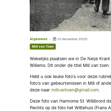
Algemeen
01 december 2025
Mill van Toen
Wekelijks plaatsen we in De Neije Krant e
Willems. Dit onder de titel Mill van toen.
Hebt u ook leuke foto’s voor deze rubriek
foto’s van gebeurtenissen in Mill of and
deze naar
millvantoen@gmail.com
.
Deze foto van Harmonie St. Willibrord d
Rechts op de foto het Wittehuis (Frans A