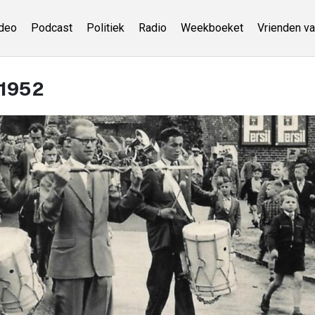
deo
Podcast
Politiek
Radio
Weekboeket
Vrienden va
 1952