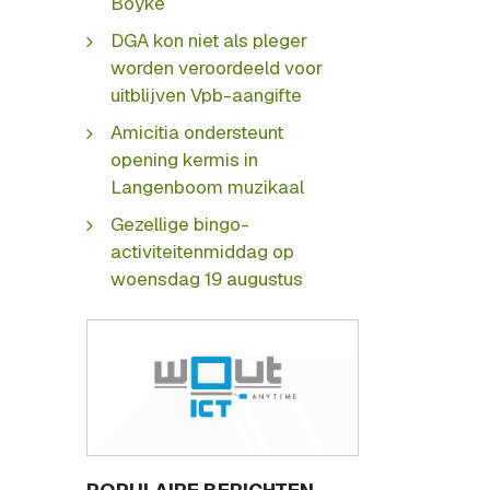
Boyke
DGA kon niet als pleger
worden veroordeeld voor
uitblijven Vpb-aangifte
Amicitia ondersteunt
opening kermis in
Langenboom muzikaal
Gezellige bingo-
activiteitenmiddag op
woensdag 19 augustus