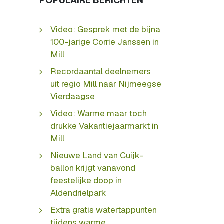
POPULAIRE BERICHTEN
Video: Gesprek met de bijna
100-jarige Corrie Janssen in
Mill
Recordaantal deelnemers
uit regio Mill naar Nijmeegse
Vierdaagse
Video: Warme maar toch
drukke Vakantiejaarmarkt in
Mill
Nieuwe Land van Cuijk-
ballon krijgt vanavond
feestelijke doop in
Aldendrielpark
Extra gratis watertappunten
tijdens warme