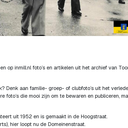
n op inmill.nl foto’s en artikelen uit het archief van To
? Denk aan familie- groep- of clubfoto’s uit het verlede
ere foto’s die mooi zijn om te bewaren en publiceren, ma
ateert uit 1952 en is gemaakt in de Hoogstraat.
rts), hier loopt nu de Domeinenstraat.