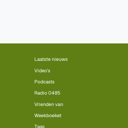
Laatste nieuws
Video's
Podcasts
Radio 0485
Vrienden van
Weekboeket
Tags