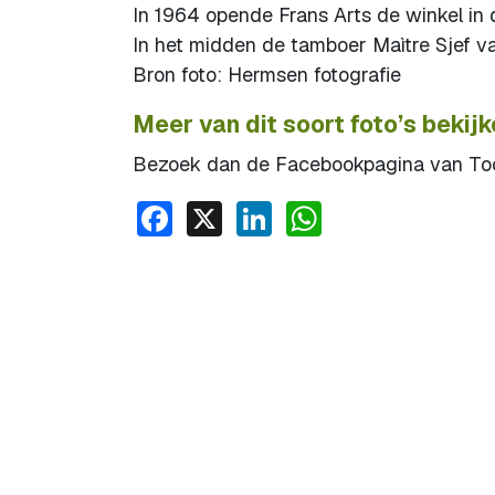
In 1964 opende Frans Arts de winkel in d
In het midden de tamboer Maìtre Sjef va
Bron foto: Hermsen fotografie
Meer van dit soort foto’s bekij
Bezoek dan de Facebookpagina van Toon
Facebook
X
LinkedIn
WhatsApp