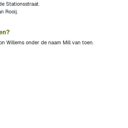
e Stationsstraat.
n Rooij.
ken?
 Willems onder de naam Mill van toen.