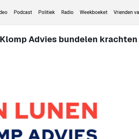
deo
Podcast
Politiek
Radio
Weekboeket
Vrienden va
 Klomp Advies bundelen krachten 