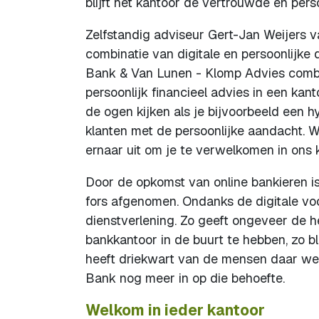
blijft het kantoor de vertrouwde en pers
Zelfstandig adviseur Gert-Jan Weijers 
combinatie van digitale en persoonlijke
Bank & Van Lunen - Klomp Advies combi
persoonlijk financieel advies in een kan
de ogen kijken als je bijvoorbeeld een 
klanten met de persoonlijke aandacht. We
ernaar uit om je te verwelkomen in ons 
Door de opkomst van online bankieren i
fors afgenomen. Ondanks de digitale voor
dienstverlening. Zo geeft ongeveer de 
bankkantoor in de buurt te hebben, zo bl
heeft driekwart van de mensen daar we
Bank nog meer in op die behoefte.
Welkom in ieder kantoor