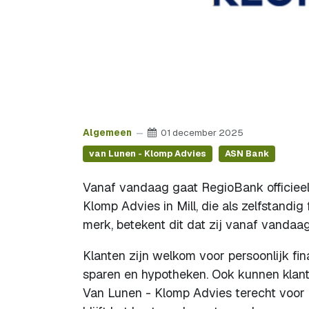
Algemeen
01 december 2025
van Lunen - Klomp Advies
ASN Bank
Vanaf vandaag gaat RegioBank officieel
Klomp Advies in Mill, die als zelfstand
merk, betekent dit dat zij vanaf vanda
Klanten zijn welkom voor persoonlijk fi
sparen en hypotheken. Ook kunnen klant
Van Lunen - Klomp Advies terecht voor