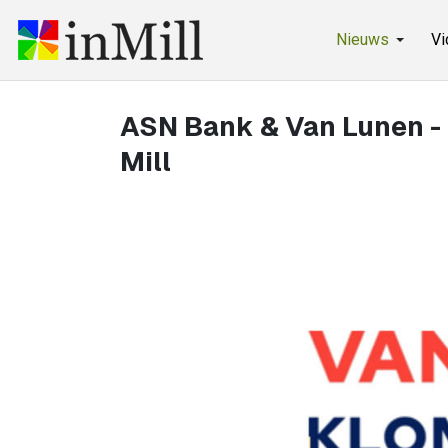
Nieuws
Vi
ASN Bank & Van Lunen -
Mill