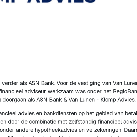
 verder als ASN Bank. Voor de vestiging van Van Lune
ig financieel adviseur werkzaam was onder het RegioBa
ag doorgaan als ASN Bank & Van Lunen - Klomp Advies.
nancieel advies en bankdiensten op het gebied van betal
en door de combinatie met zelfstandig financieel advi
 onder andere hypotheekadvies en verzekeringen. Daa