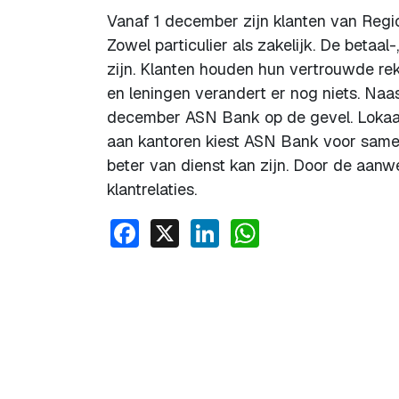
Vanaf 1 december zijn klanten van Regi
Zowel particulier als zakelijk. De betaa
zijn. Klanten houden hun vertrouwde r
en leningen verandert er nog niets. Naa
december ASN Bank op de gevel. Lokaa
aan kantoren kiest ASN Bank voor same
beter van dienst kan zijn. Door de aan
klantrelaties.
Facebook
X
LinkedIn
WhatsApp