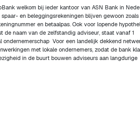
oBank welkom bij ieder kantoor van ASN Bank in Neder
l-, spaar- en beleggingsrekeningen blijven gewoon zoals
ekeningnummer en betaalpas. Ook voor lopende hypoth
st de naam van de zelfstandig adviseur, staat vanaf 1
l ondernemerschap Voor een landelijk dekkend netwe
nwerkingen met lokale ondernemers, zodat de bank kl
wezigheid in de buurt bouwen adviseurs aan langdurige