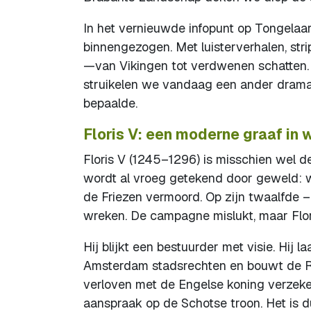
In het vernieuwde infopunt op Tongelaa
binnengezogen. Met luisterverhalen, str
—van Vikingen tot verdwenen schatten.
struikelen we vandaag een ander drama
bepaalde.
Floris V: een moderne graaf in 
Floris V (1245–1296) is misschien wel d
wordt al vroeg getekend door geweld: wa
de Friezen vermoord. Op zijn twaalfde – 
wreken. De campagne mislukt, maar Flori
Hij blijkt een bestuurder met visie. Hij 
Amsterdam stadsrechten en bouwt de Rid
verloven met de Engelse koning verzeke
aanspraak op de Schotse troon. Het is duid