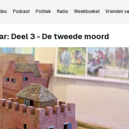
deo
Podcast
Politiek
Radio
Weekboeket
Vrienden va
ar: Deel 3 - De tweede moord