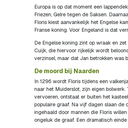
Europa is op dat moment een lappendeke
Friezen, Gelre tegen de Saksen. Daarnaas
Floris kiest aanvankelijk het Engelse ka
Franse koning. Voor Engeland is dat ver
De Engelse koning zint op wraak en zet 
Cuijk, die hiervoor rijkelijk wordt beloo
verzinsel, maar dat Jan betrokken was b
De moord bij Naarden
In 1296 wordt Floris tijdens een valke
naar het Muiderslot, zijn eigen bolwerk
vervoeren, ontstaat er buiten het kast
populaire graaf. Na vijf dagen slaan de
ingehaald door mannen die Floris willen 
ongeluk de graaf. Een dramatisch eind