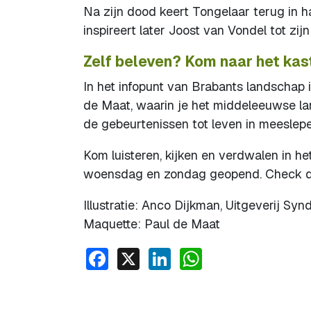
Na zijn dood keert Tongelaar terug in 
inspireert later Joost van Vondel tot zij
Zelf beleven? Kom naar het kas
In het infopunt van Brabants landschap 
de Maat, waarin je het middeleeuwse la
de gebeurtenissen tot leven in meeslepen
Kom luisteren, kijken en verdwalen in he
woensdag en zondag geopend. Check de
Illustratie: Anco Dijkman, Uitgeverij Syn
Maquette: Paul de Maat
Facebook
X
LinkedIn
WhatsApp