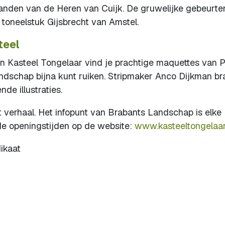
handen van de Heren van Cuijk. De gruwelijke gebeurte
n toneelstuk Gijsbrecht van Amstel.
teel
in Kasteel Tongelaar vind je prachtige maquettes van P
ndschap bijna kunt ruiken. Stripmaker Anco Dijkman br
de illustraties.
t verhaal. Het infopunt van Brabants Landschap is elke
 openingstijden op de website:
www.kasteeltongelaar
dikaat