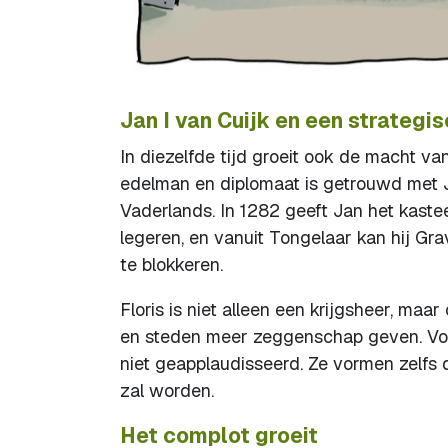
Jan I van Cuijk en een strategis
In diezelfde tijd groeit ook de macht v
edelman en diplomaat is getrouwd met J
Vaderlands. In 1282 geeft Jan het kastee
legeren, en vanuit Tongelaar kan hij Gr
te blokkeren.
Floris is niet alleen een krijgsheer, ma
en steden meer zeggenschap geven. Voo
niet geapplaudisseerd. Ze vormen zelfs 
zal worden.
Het complot groeit