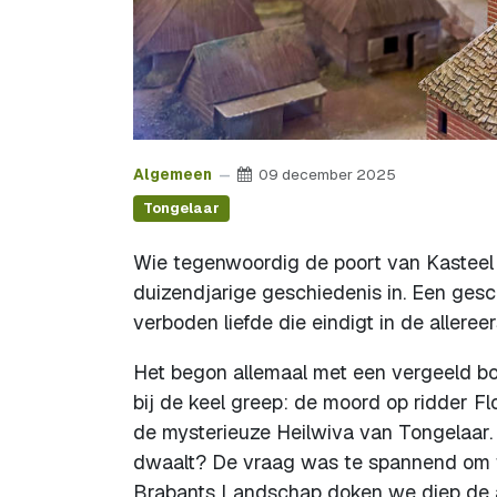
Algemeen
09 december 2025
Tongelaar
Wie tegenwoordig de poort van Kasteel
duizendjarige geschiedenis in. Een gesc
verboden liefde die eindigt in de allere
Het begon allemaal met een vergeeld b
bij de keel greep: de moord op ridder F
de mysterieuze Heilwiva van Tongelaar. 
dwaalt? De vraag was te spannend om 
Brabants Landschap doken we diep de a