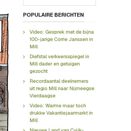
POPULAIRE BERICHTEN
Video: Gesprek met de bijna
100-jarige Corrie Janssen in
Mill
Diefstal verkeersspiegel in
Mill dader en getuigen
gezocht
Recordaantal deelnemers
uit regio Mill naar Nijmeegse
Vierdaagse
Video: Warme maar toch
drukke Vakantiejaarmarkt in
Mill
Nieuwe Land van Cuijk-