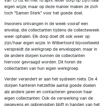
van 13 tot en met 18 april. Ieder dorp op zijn/haar
eigen wijze, maar op deze manier maken ze zich
toch "Samen Sterk" voor het goede doel.
Inwoners ontvangen in de week vooraf een
envelop, die collectanten tijdens de collecteweek
weer ophalen. Elk dorp doet dit ook weer op
zijn/haar eigen wijze. In Wilbertoord bijvoorbeeld
verspreidt de werkgroep de enveloppen, maar in
de andere dorpen kunnen de collectanten
hiervoor gevraagd worden. Dit horen de
collectanten van hun eigen werkgroep.
Verder verandert er aan het systeem niets. De 4
dorpen hanteren hetzelfde aantal goede doelen
als andere jaren en contacteren gewoon haar
eigen collectanten. Ook de verwerking van de
gegevens en opbrengsten blijft in handen van het