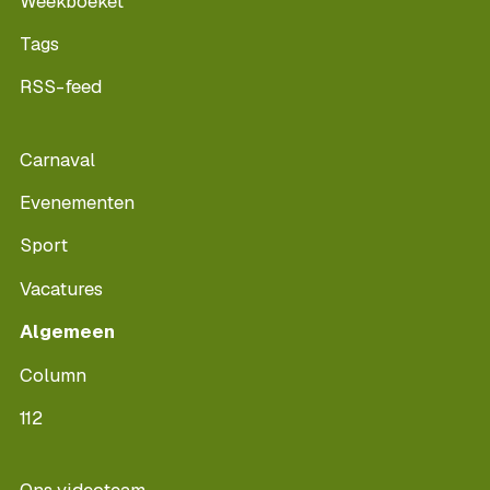
Weekboeket
Tags
RSS-feed
Carnaval
Evenementen
Sport
Vacatures
Algemeen
Column
112