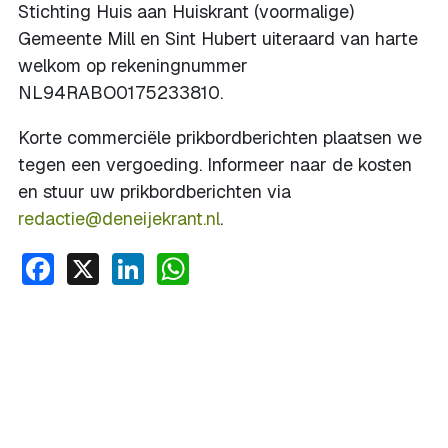
Stichting Huis aan Huiskrant (voormalige)
Gemeente Mill en Sint Hubert uiteraard van harte
welkom op rekeningnummer
NL94RABO0175233810.
Korte commerciële prikbordberichten plaatsen we
tegen een vergoeding. Informeer naar de kosten
en stuur uw prikbordberichten via
redactie@deneijekrant.nl
.
Facebook
X
LinkedIn
WhatsApp