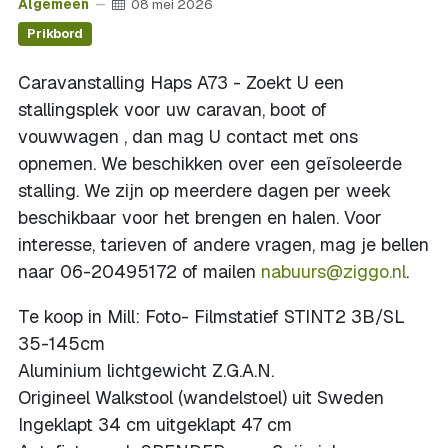
Algemeen
08 mei 2026
Prikbord
Caravanstalling Haps A73 - Zoekt U een
stallingsplek voor uw caravan, boot of
vouwwagen , dan mag U contact met ons
opnemen. We beschikken over een geïsoleerde
stalling. We zijn op meerdere dagen per week
beschikbaar voor het brengen en halen. Voor
interesse, tarieven of andere vragen, mag je bellen
naar 06-20495172 of mailen
nabuurs@ziggo.nl
.
Te koop in Mill: Foto- Filmstatief STINT2 3B/SL
35-145cm
Aluminium lichtgewicht Z.G.A.N.
Origineel Walkstool (wandelstoel) uit Sweden
Ingeklapt 34 cm uitgeklapt 47 cm