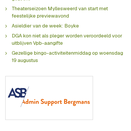
Theaterseizoen Myllesweerd van start met
feestelijke previewavond
Asieldier van de week: Boyke
DGA kon niet als pleger worden veroordeeld voor
uitblijven Vpb-aangifte
Gezellige bingo-activiteitenmiddag op woensdag
19 augustus