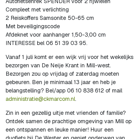
Autofietsenrek SPENDER voor 2 rijwielen
Compleet met verlichting
2 Reiskoffers Samsonite 50-65 cm
Met beveiligingscode
Afdeknet voor aanhanger 1,50-3,00 cm
INTERESSE bel 06 51 39 03 95.
Vanaf 1 juli komt er een wijk vrij voor het wekelijks
bezorgen van De Neije Krant in Mill-west.
Bezorgen zou op vrijdag of zaterdag moeten
gebeuren. Ben je minimaal 13 jaar en heb je
belangstelling? Bel/app 06 10 838 612 of mail
administratie@ckmarcom.nl
.
Zin in een gezellig uitje met vrienden of familie?
Ontdek samen de prachtige omgeving van Mill op
een ontspannen en leuke manier! Huur een
duofiets bij De Wester en geniet onderweg van