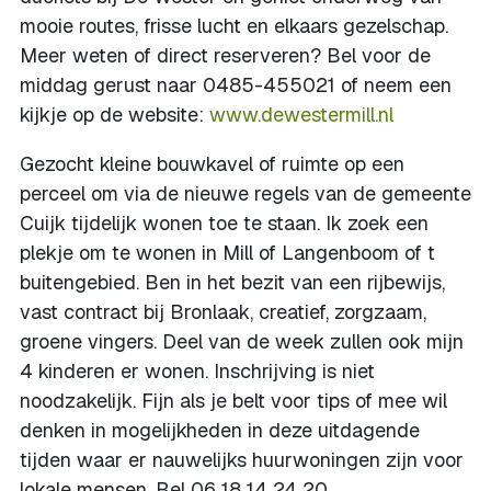
mooie routes, frisse lucht en elkaars gezelschap.
Meer weten of direct reserveren? Bel voor de
middag gerust naar 0485-455021 of neem een
kijkje op de website:
www.dewestermill.nl
Gezocht kleine bouwkavel of ruimte op een
perceel om via de nieuwe regels van de gemeente
Cuijk tijdelijk wonen toe te staan. Ik zoek een
plekje om te wonen in Mill of Langenboom of t
buitengebied. Ben in het bezit van een rijbewijs,
vast contract bij Bronlaak, creatief, zorgzaam,
groene vingers. Deel van de week zullen ook mijn
4 kinderen er wonen. Inschrijving is niet
noodzakelijk. Fijn als je belt voor tips of mee wil
denken in mogelijkheden in deze uitdagende
tijden waar er nauwelijks huurwoningen zijn voor
lokale mensen. Bel 06 18 14 24 20.