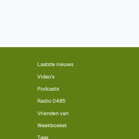
Laatste nieuws
Video's
Podcasts
Radio 0485
Vrienden van
Weekboeket
Tags