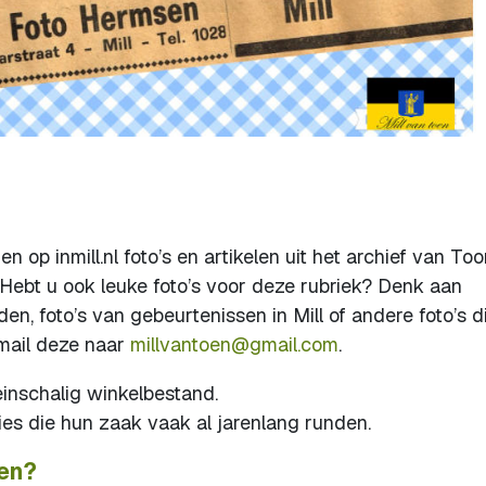
n op inmill.nl foto’s en artikelen uit het archief van To
n. Hebt u ook leuke foto’s voor deze rubriek? Denk aan
eden, foto’s van gebeurtenissen in Mill of andere foto’s d
 mail deze naar
millvantoen@gmail.com
.
einschalig winkelbestand.
ies die hun zaak vaak al jarenlang runden.
ken?