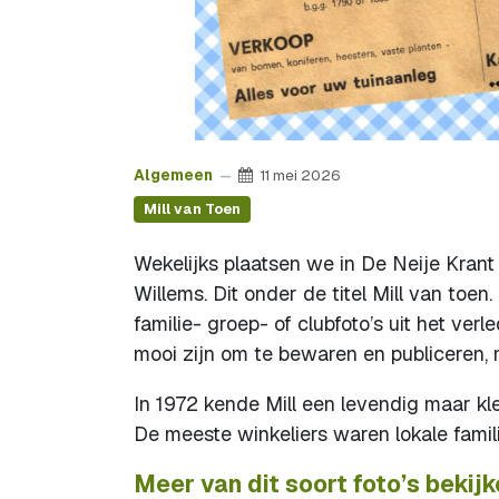
Algemeen
11 mei 2026
Mill van Toen
Wekelijks plaatsen we in De Neije Krant e
Willems. Dit onder de titel Mill van toe
familie- groep- of clubfoto’s uit het verl
mooi zijn om te bewaren en publiceren,
In 1972 kende Mill een levendig maar kl
De meeste winkeliers waren lokale famil
Meer van dit soort foto’s bekij