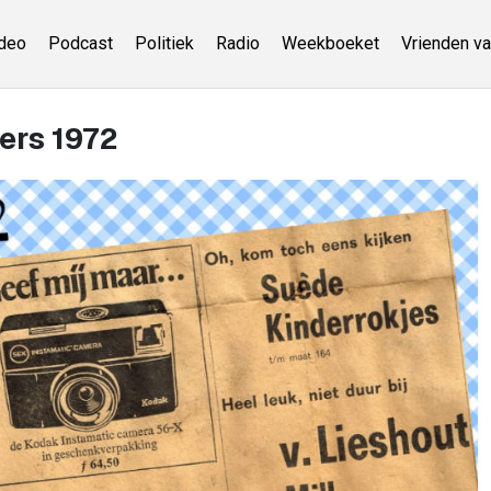
deo
Podcast
Politiek
Radio
Weekboeket
Vrienden va
ers 1972