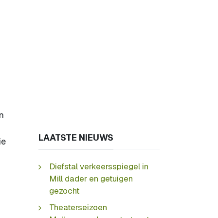
on
LAATSTE NIEUWS
ie
Diefstal verkeersspiegel in
Mill dader en getuigen
gezocht
Theaterseizoen