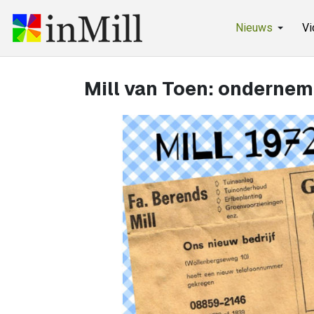
Nieuws
Vi
Mill van Toen: ondernem