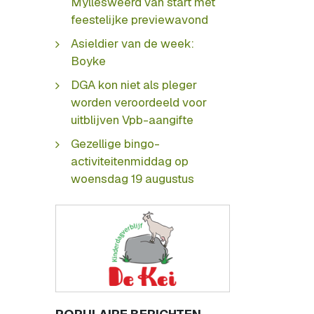
Myllesweerd van start met
feestelijke previewavond
Asieldier van de week:
Boyke
DGA kon niet als pleger
worden veroordeeld voor
uitblijven Vpb-aangifte
Gezellige bingo-
activiteitenmiddag op
woensdag 19 augustus