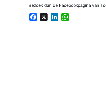
Bezoek dan de Facebookpagina van Toon
Facebook
X
LinkedIn
WhatsApp