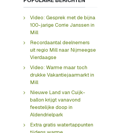
POPULAIRE BERICHTEN
Video: Gesprek met de bijna
100-jarige Corrie Janssen in
Mill
Recordaantal deelnemers
uit regio Mill naar Nijmeegse
Vierdaagse
Video: Warme maar toch
drukke Vakantiejaarmarkt in
Mill
Nieuwe Land van Cuijk-
ballon krijgt vanavond
feestelijke doop in
Aldendrielpark
Extra gratis watertappunten
tijdens warme