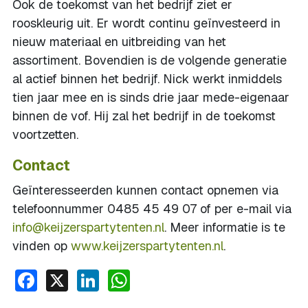
Ook de toekomst van het bedrijf ziet er
rooskleurig uit. Er wordt continu geïnvesteerd in
nieuw materiaal en uitbreiding van het
assortiment. Bovendien is de volgende generatie
al actief binnen het bedrijf. Nick werkt inmiddels
tien jaar mee en is sinds drie jaar mede-eigenaar
binnen de vof. Hij zal het bedrijf in de toekomst
voortzetten.
Contact
Geïnteresseerden kunnen contact opnemen via
telefoonnummer 0485 45 49 07 of per e-mail via
info@keijzerspartytenten.nl
. Meer informatie is te
vinden op
www.keijzerspartytenten.nl
.
Facebook
X
LinkedIn
WhatsApp