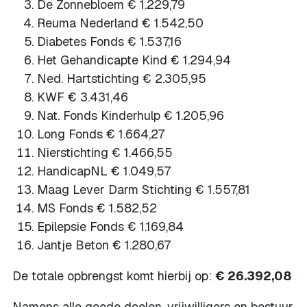
De Zonnebloem € 1.229,79
Reuma Nederland € 1.542,50
Diabetes Fonds € 1.537,16
Het Gehandicapte Kind € 1.294,94
Ned. Hartstichting € 2.305,95
KWF € 3.431,46
Nat. Fonds Kinderhulp € 1.205,96
Long Fonds € 1.664,27
Nierstichting € 1.466,55
HandicapNL € 1.049,57
Maag Lever Darm Stichting € 1.557,81
MS Fonds € 1.582,52
Epilepsie Fonds € 1.169,84
Jantje Beton € 1.280,67
De totale opbrengst komt hierbij op:
€ 26.392,08
Namens alle goede doelen, vrijwilligers en bestuur