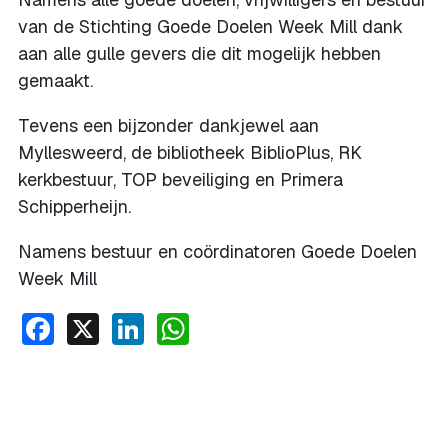
van de Stichting Goede Doelen Week Mill dank
aan alle gulle gevers die dit mogelijk hebben
gemaakt.
Tevens een bijzonder dankjewel aan
Myllesweerd, de bibliotheek BiblioPlus, RK
kerkbestuur, TOP beveiliging en Primera
Schipperheijn.
Namens bestuur en coördinatoren Goede Doelen
Week Mill
Facebook
X
LinkedIn
WhatsApp