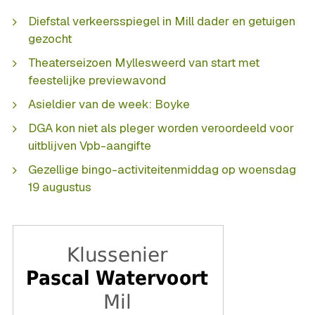
Diefstal verkeersspiegel in Mill dader en getuigen
gezocht
Theaterseizoen Myllesweerd van start met
feestelijke previewavond
Asieldier van de week: Boyke
DGA kon niet als pleger worden veroordeeld voor
uitblijven Vpb-aangifte
Gezellige bingo-activiteitenmiddag op woensdag
19 augustus