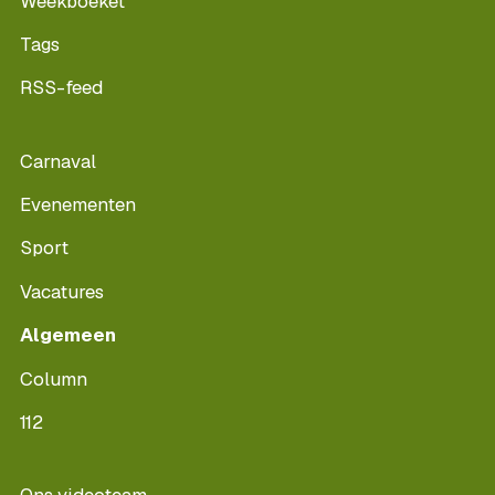
Weekboeket
Tags
RSS-feed
Carnaval
Evenementen
Sport
Vacatures
Algemeen
Column
112