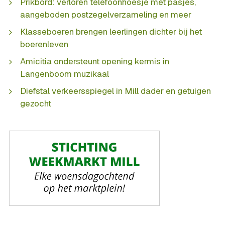
Prikbord: verloren telefoonhoesje met pasjes,
aangeboden postzegelverzameling en meer
Klasseboeren brengen leerlingen dichter bij het
boerenleven
Amicitia ondersteunt opening kermis in
Langenboom muzikaal
Diefstal verkeersspiegel in Mill dader en getuigen
gezocht