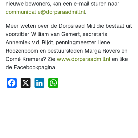
nieuwe bewoners, kan een e-mail sturen naar
communicatie@dorpsraadmill.nl
.
Meer weten over de Dorpsraad Mill die bestaat uit
voorzitter William van Gemert, secretaris
Annemiek v.d. Rijdt, penningmeester Ilene
Roozenboom en bestuursleden Marga Rovers en
Corné Kremers? Zie
www.dorpsraadmill.nl
en like
de Facebookpagina.
Facebook
X
LinkedIn
WhatsApp