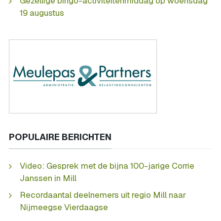
Gezellige bingo-activiteitenmiddag op woensdag
19 augustus
POPULAIRE BERICHTEN
Video: Gesprek met de bijna 100-jarige Corrie
Janssen in Mill
Recordaantal deelnemers uit regio Mill naar
Nijmeegse Vierdaagse