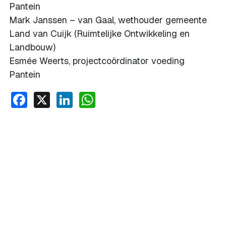
Pantein
Mark Janssen – van Gaal, wethouder gemeente
Land van Cuijk (Ruimtelijke Ontwikkeling en
Landbouw)
Esmée Weerts, projectcoördinator voeding
Pantein
Facebook
X
LinkedIn
WhatsApp