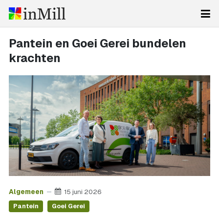
Pantein en Goei Gerei bundelen
krachten
Algemeen
15 juni 2026
Pantein
Goei Gerei