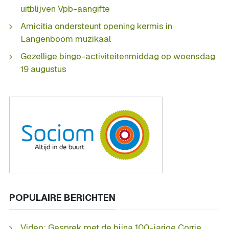
uitblijven Vpb-aangifte
Amicitia ondersteunt opening kermis in
Langenboom muzikaal
Gezellige bingo-activiteitenmiddag op woensdag
19 augustus
POPULAIRE BERICHTEN
Video: Gesprek met de bijna 100-jarige Corrie